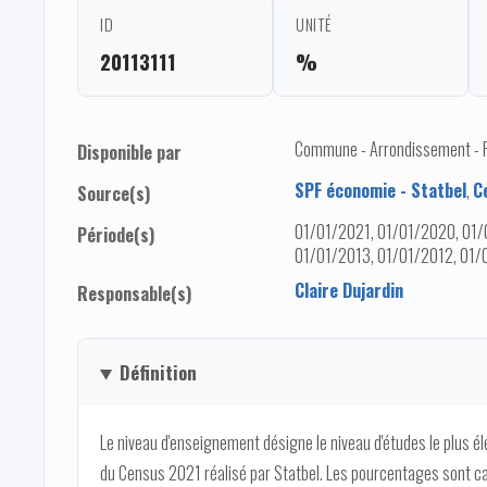
ID
UNITÉ
20113111
%
Commune - Arrondissement - Pro
Disponible par
SPF économie - Statbel
,
C
Source(s)
01/01/2021, 01/01/2020, 01/
Période(s)
01/01/2013, 01/01/2012, 01/
Claire Dujardin
Responsable(s)
Définition
Le niveau d'enseignement désigne le niveau d'études le plus é
du Census 2021 réalisé par Statbel. Les pourcentages sont c