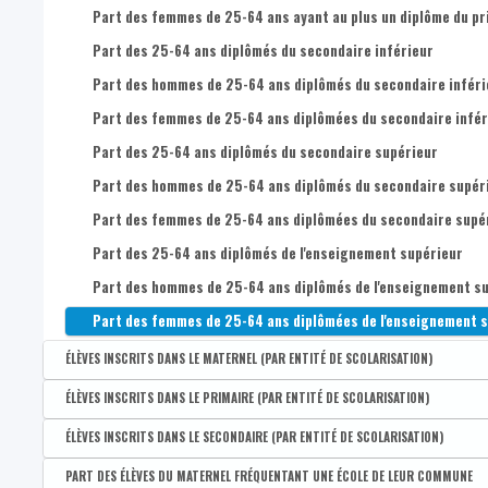
Part des femmes de 25-64 ans ayant au plus un diplôme du pr
Part des 25-64 ans diplômés du secondaire inférieur
Part des hommes de 25-64 ans diplômés du secondaire inféri
Part des femmes de 25-64 ans diplômées du secondaire infér
Part des 25-64 ans diplômés du secondaire supérieur
Part des hommes de 25-64 ans diplômés du secondaire supér
Part des femmes de 25-64 ans diplômées du secondaire supé
Part des 25-64 ans diplômés de l'enseignement supérieur
Part des hommes de 25-64 ans diplômés de l'enseignement su
Part des femmes de 25-64 ans diplômées de l'enseignement s
ÉLÈVES INSCRITS DANS LE MATERNEL (PAR ENTITÉ DE SCOLARISATION)
Disponible par :
Commune - Arrondissement - Province - Bassin EFE - Zone de pol
ÉLÈVES INSCRITS DANS LE PRIMAIRE (PAR ENTITÉ DE SCOLARISATION)
Nombre d'élèves inscrits dans le maternel (par entité de scol
Disponible par :
Commune - Arrondissement - Province - Bassin EFE - Zone de pol
ÉLÈVES INSCRITS DANS LE SECONDAIRE (PAR ENTITÉ DE SCOLARISATION)
Nombre d'élèves inscrits dans le primaire (par entité de scola
Disponible par :
Commune - Arrondissement - Province - Bassin EFE - Zone de pol
PART DES ÉLÈVES DU MATERNEL FRÉQUENTANT UNE ÉCOLE DE LEUR COMMUNE