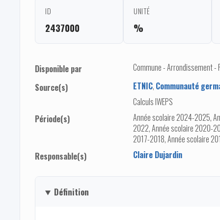
ID
UNITÉ
2437000
%
Commune - Arrondissement - Pro
Disponible par
ETNIC
,
Communauté germa
Source(s)
Calculs IWEPS
Année scolaire 2024-2025, An
Période(s)
2022, Année scolaire 2020-20
2017-2018, Année scolaire 20
Claire Dujardin
Responsable(s)
Définition