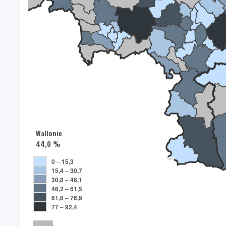
Wallonie
44,0 %
0
–
15,3
15,4
–
30,7
30,8
–
46,1
46,2
–
61,5
61,6
–
76,9
77
–
92,4