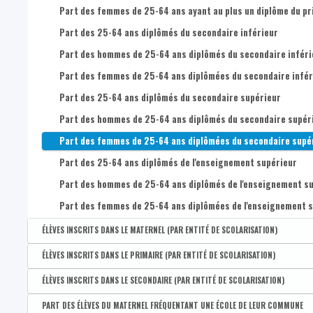
Part des femmes de 25-64 ans ayant au plus un diplôme du pr
Part des 25-64 ans diplômés du secondaire inférieur
Part des hommes de 25-64 ans diplômés du secondaire inféri
Part des femmes de 25-64 ans diplômées du secondaire infér
Part des 25-64 ans diplômés du secondaire supérieur
Part des hommes de 25-64 ans diplômés du secondaire supér
Part des femmes de 25-64 ans diplômées du secondaire supé
Part des 25-64 ans diplômés de l'enseignement supérieur
Part des hommes de 25-64 ans diplômés de l'enseignement su
Part des femmes de 25-64 ans diplômées de l'enseignement s
ÉLÈVES INSCRITS DANS LE MATERNEL (PAR ENTITÉ DE SCOLARISATION)
Disponible par :
Commune - Arrondissement - Province - Bassin EFE - Zone de pol
ÉLÈVES INSCRITS DANS LE PRIMAIRE (PAR ENTITÉ DE SCOLARISATION)
Nombre d'élèves inscrits dans le maternel (par entité de scol
Disponible par :
Commune - Arrondissement - Province - Bassin EFE - Zone de pol
ÉLÈVES INSCRITS DANS LE SECONDAIRE (PAR ENTITÉ DE SCOLARISATION)
Nombre d'élèves inscrits dans le primaire (par entité de scola
Disponible par :
Commune - Arrondissement - Province - Bassin EFE - Zone de pol
PART DES ÉLÈVES DU MATERNEL FRÉQUENTANT UNE ÉCOLE DE LEUR COMMUNE