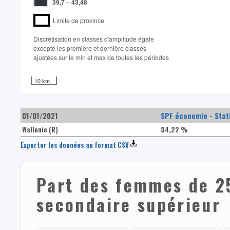
39,7
–
43,48
Limite de province
Discrétisation en classes d'amplitude égale​
excepté les première et dernière classes
ajustées sur le min et max de toutes les périodes
10 km
01/01/2021
SPF économie - Stat
Wallonie (R)
34,22 %
Exporter les données au format CSV
Part des femmes de 2
secondaire supérieur