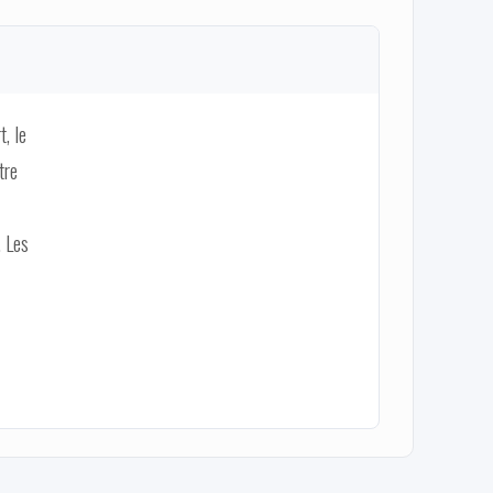
t, le
tre
. Les