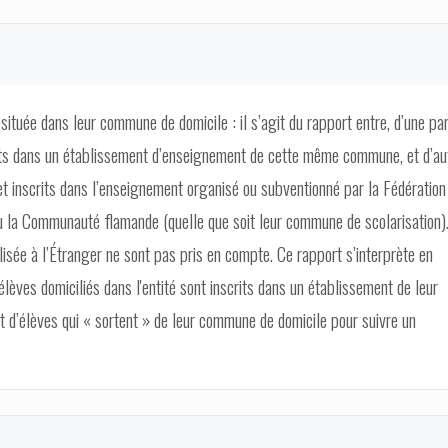
située dans leur commune de domicile : il s’agit du rapport entre, d’une par
its dans un établissement d’enseignement de cette même commune, et d’au
t inscrits dans l’enseignement organisé ou subventionné par la Fédération
la Communauté flamande (quelle que soit leur commune de scolarisation)
lisée à l’Étranger ne sont pas pris en compte. Ce rapport s’interprète en
élèves domiciliés dans l'entité sont inscrits dans un établissement de leur
rt d’élèves qui « sortent » de leur commune de domicile pour suivre un