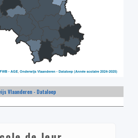
,
FWB - AGE
Onderwijs Vlaanderen - Dataloep
(Année scolaire 2024-2025)
ijs Vlaanderen - Dataloep
cole de leur