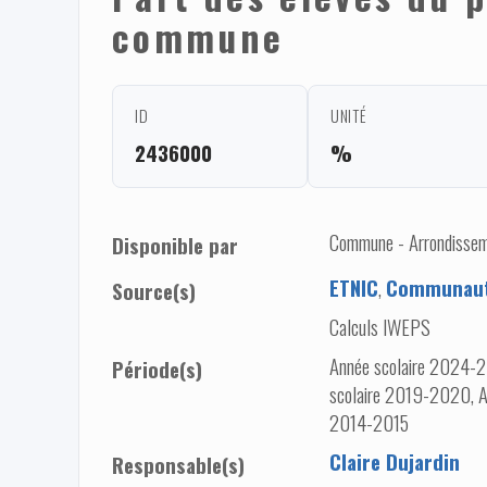
commune
ID
UNITÉ
2436000
%
Commune - Arrondisseme
Disponible par
ETNIC
,
Communaut
Source(s)
Calculs IWEPS
Année scolaire 2024-2
Période(s)
scolaire 2019-2020, A
2014-2015
Claire Dujardin
Responsable(s)