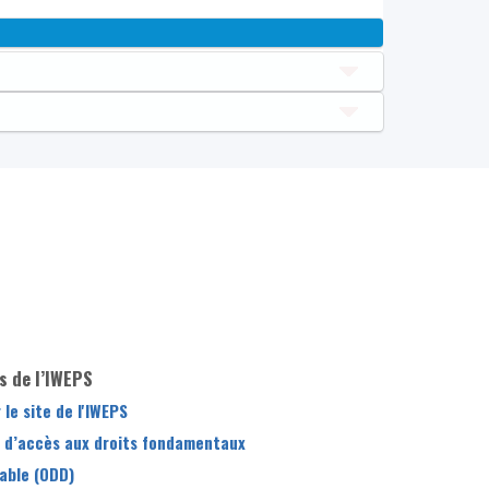
s de l’IWEPS
 le site de l'IWEPS
ue d’accès aux droits fondamentaux
able (ODD)