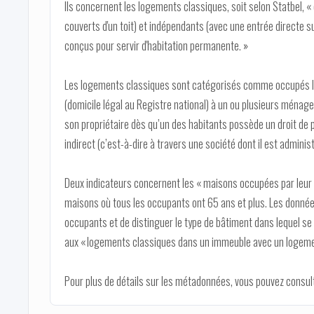
Ils concernent les logements classiques, soit selon Statbel, 
couverts d'un toit) et indépendants (avec une entrée directe sur
conçus pour servir d'habitation permanente. »
Les logements classiques sont catégorisés comme occupés lor
(domicile légal au Registre national) à un ou plusieurs ménag
son propriétaire dès qu’un des habitants possède un droit de 
indirect (c’est-à-dire à travers une société dont il est adminis
Deux indicateurs concernent les « maisons occupées par leur pr
maisons où tous les occupants ont 65 ans et plus. Les donnée
occupants et de distinguer le type de bâtiment dans lequel se
aux « logements classiques dans un immeuble avec un logeme
Pour plus de détails sur les métadonnées, vous pouvez consul