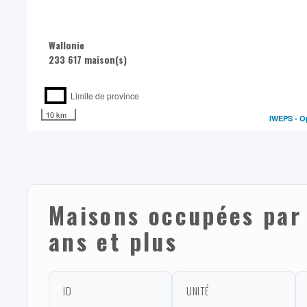
Wallonie
233 617 maison(s)
Limite de province
10 km
IWEPS -
O
Maisons occupées par 
ans et plus
ID
UNITÉ