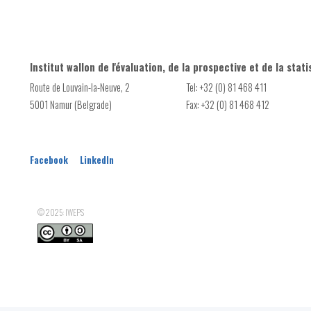
Institut wallon de l'évaluation, de la prospective et de la stati
Route de Louvain-la-Neuve, 2
Tel: +32 (0) 81 468 411
5001 Namur (Belgrade)
Fax: +32 (0) 81 468 412
Facebook
LinkedIn
© 2025: IWEPS