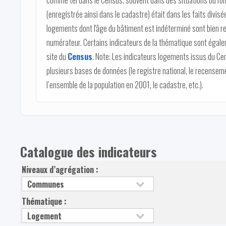
comme tel dans le Census, souvent dans des situations où l'on
(enregistrée ainsi dans le cadastre) était dans les faits divi
logements dont l'âge du bâtiment est indéterminé sont bien r
numérateur. Certains indicateurs de la thématique sont égalem
site du
Census
. Note: Les indicateurs logements issus du Ce
plusieurs bases de données (le registre national, le recense
l’ensemble de la population en 2001, le cadastre, etc.).
Catalogue des indicateurs
Niveaux d’agrégation :
Thématique :