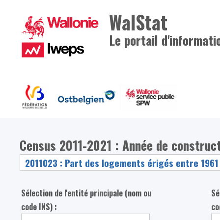
WalStat
Le portail d'informati
Census 2011-2021 : Année de construc
Sélection de l'entité principale (nom ou
Sé
code INS) :
co