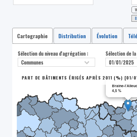
W
E
Cartographie
Distribution
Évolution
Tél
Sélection du niveau d'agrégation :
Sélection de la
PART DE BÂTIMENTS ÉRIGÉS APRÈS 2011 (%) [01/0
Braine-l'Alleu
4,5 %