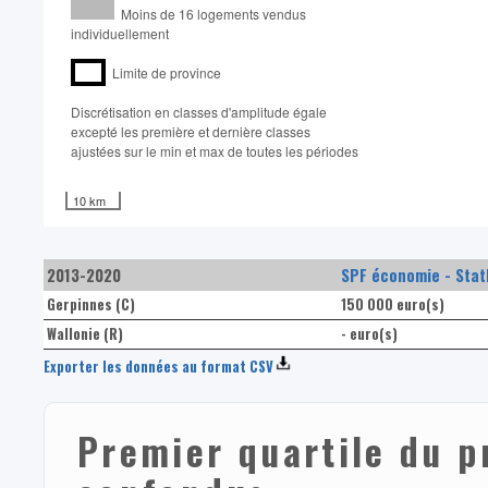
Moins de 16 logements vendus
individuellement
Limite de province
Discrétisation en classes d'amplitude égale​
excepté les première et dernière classes
ajustées sur le min et max de toutes les périodes
10 km
2013-2020
SPF économie - Stat
Gerpinnes (C)
150 000 euro(s)
Wallonie (R)
- euro(s)
Exporter les données au format CSV
Premier quartile du p