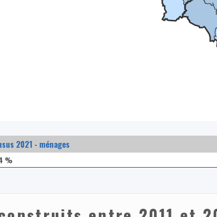
nsus 2021 - ménages
24 %
construits entre 2011 et 2