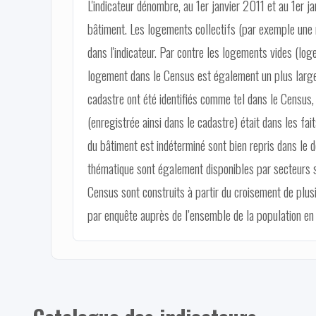
L'indicateur dénombre, au 1er janvier 2011 et au 1er j
bâtiment. Les logements collectifs (par exemple une 
dans l'indicateur. Par contre les logements vides (log
logement dans le Census est également un plus large
cadastre ont été identifiés comme tel dans le Census, 
(enregistrée ainsi dans le cadastre) était dans les f
du bâtiment est indéterminé sont bien repris dans le 
thématique sont également disponibles par secteurs st
Census sont construits à partir du croisement de plus
par enquête auprès de l’ensemble de la population en 