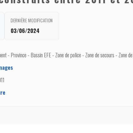
DERNIÈRE MODIFICATION
03/06/2024
nt - Province - Bassin EFE - Zone de police - Zone de secours - Zone de
nages
011
ere