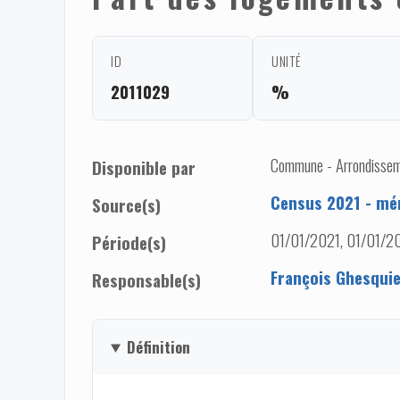
ID
UNITÉ
2011029
%
Commune - Arrondisseme
Disponible par
Census 2021 - mé
Source(s)
01/01/2021, 01/01/2
Période(s)
François Ghesqui
Responsable(s)
Définition