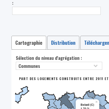
:
Cartographie
Distribution
Télécharge
Sélection du niveau d'agrégation :
PART DES LOGEMENTS CONSTRUITS ENTRE 2011 ET 
×
Belœil (C)
1,70 %