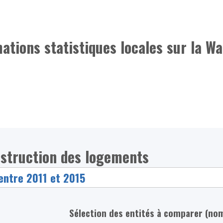
mations statistiques locales sur la Wa
nstruction des logements
Sélection des entités à comparer (no