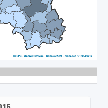
-
IWEPS -
OpenStreetMap
Census 2021 - ménages
(01/01/2021)
015