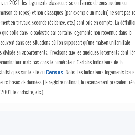
anvier 2021, les logements classiques selon l'année de construction du
maison de repos) et non classiques (par exemple un moulin) ne sont pas r
ement en travaux, seconde résidence, etc.) sont pris en compte. La définitio
 que celle dans le cadastre car certains logements non reconnus dans le
souvent dans des situations où l'on supposait qu'une maison unifamiliale
aits divisée en appartements. Précisons que les quelques logements dont l'â
dénominateur mais pas dans le numérateur. Certains indicateurs de la
atistiques sur le site du
Census
. Note: Les indicateurs logements issus
ieurs bases de données (le registre national, le recensement précédent réa
2001, le cadastre, etc.).