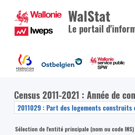
WalStat
Le portail d'infor
Census 2011-2021 : Année de co
Sélection de l'entité principale (nom ou code INS)