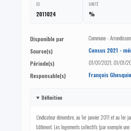
ID
UNITÉ
2011024
%
Commune - Arrondisseme
Disponible par
Census 2021 - mé
Source(s)
01/01/2021, 01/01/2
Période(s)
François Ghesqui
Responsable(s)
Définition
L'indicateur dénombre, au 1er janvier 2011 et au 1er j
bâtiment. Les logements collectifs (par exemple une 