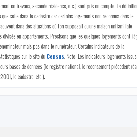
ement en travaux, seconde résidence, etc.) sont pris en compte. La définitio
 que celle dans le cadastre car certains logements non reconnus dans le
souvent dans des situations où l'on supposait qu'une maison unifamiliale
aits divisée en appartements. Précisons que les quelques logements dont l'â
dénominateur mais pas dans le numérateur. Certains indicateurs de la
atistiques sur le site du
Census
. Note: Les indicateurs logements issus
ieurs bases de données (le registre national, le recensement précédent réa
2001, le cadastre, etc.).