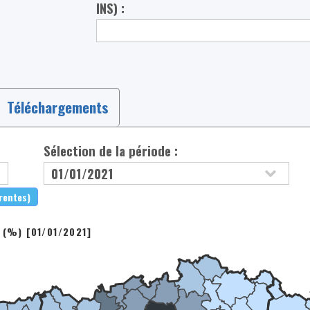
INS) :
Téléchargements
Sélection de la période :
érentes)
 (%) [01/01/2021]