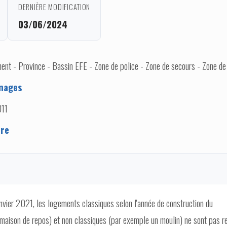
DERNIÈRE MODIFICATION
03/06/2024
nt - Province - Bassin EFE - Zone de police - Zone de secours - Zone de
nages
011
ere
anvier 2021, les logements classiques selon l'année de construction du
maison de repos) et non classiques (par exemple un moulin) ne sont pas r