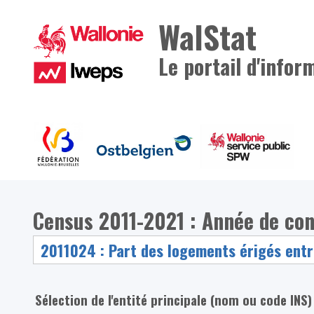
WalStat
Le portail d'infor
Census 2011-2021 : Année de co
Sélection de l'entité principale (nom ou code INS)