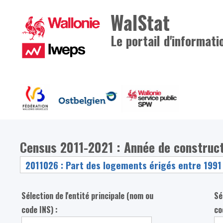
WalStat
Le portail d'informati
Census 2011-2021 : Année de construc
Sélection de l'entité principale (nom ou
Sé
code INS) :
co