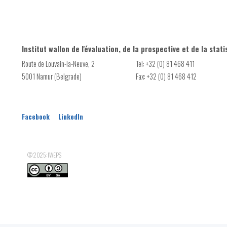
Institut wallon de l'évaluation, de la prospective et de la stati
Route de Louvain-la-Neuve, 2
Tel: +32 (0) 81 468 411
5001 Namur (Belgrade)
Fax: +32 (0) 81 468 412
Facebook
LinkedIn
© 2025: IWEPS