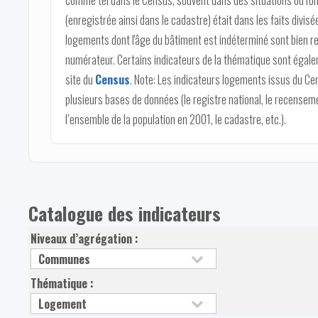
comme tel dans le Census, souvent dans des situations où l'on
(enregistrée ainsi dans le cadastre) était dans les faits divi
logements dont l'âge du bâtiment est indéterminé sont bien r
numérateur. Certains indicateurs de la thématique sont égalem
site du
Census
. Note: Les indicateurs logements issus du Ce
plusieurs bases de données (le registre national, le recense
l’ensemble de la population en 2001, le cadastre, etc.).
Catalogue des indicateurs
Niveaux d’agrégation :
Thématique :