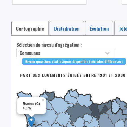
Cartographie
Distribution
Évolution
Tél
Sélection du niveau d'agrégation :
Niveau quartiers statistiques disponible (périodes différentes)
PART DES LOGEMENTS ÉRIGÉS ENTRE 1991 ET 2000 
×
Rumes (C)
4,5 %