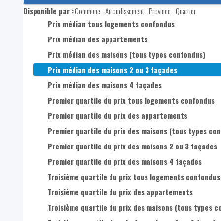
Disponible par :
Commune - Arrondissement - Province - Quartier
Prix médian tous logements confondus
Prix médian des appartements
Prix médian des maisons (tous types confondus)
Prix médian des maisons 2 ou 3 façades
Prix médian des maisons 4 façades
Premier quartile du prix tous logements confondus
Premier quartile du prix des appartements
Premier quartile du prix des maisons (tous types con
Premier quartile du prix des maisons 2 ou 3 façades
Premier quartile du prix des maisons 4 façades
Troisième quartile du prix tous logements confondus
Troisième quartile du prix des appartements
Troisième quartile du prix des maisons (tous types c