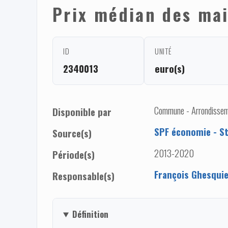
Prix médian des mai
ID
UNITÉ
2340013
euro(s)
Commune - Arrondissem
Disponible par
SPF économie - St
Source(s)
2013-2020
Période(s)
François Ghesqui
Responsable(s)
Définition