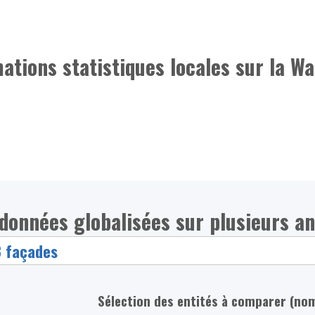
mations statistiques locales sur la Wa
 (données globalisées sur plusieurs a
Sélection des entités à comparer (no