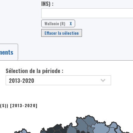
INS) :
Wallonie (R)
X
Effacer la sélection
ments
Sélection de la période :
(S)) [2013-2020]