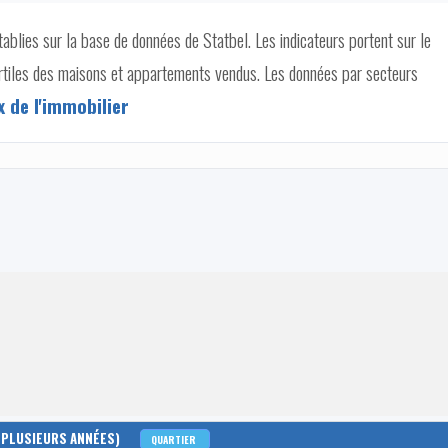
tablies sur la base de données de Statbel. Les indicateurs portent sur le
uartiles des maisons et appartements vendus. Les données par secteurs
x de l'immobilier
 PLUSIEURS ANNÉES)
QUARTIER