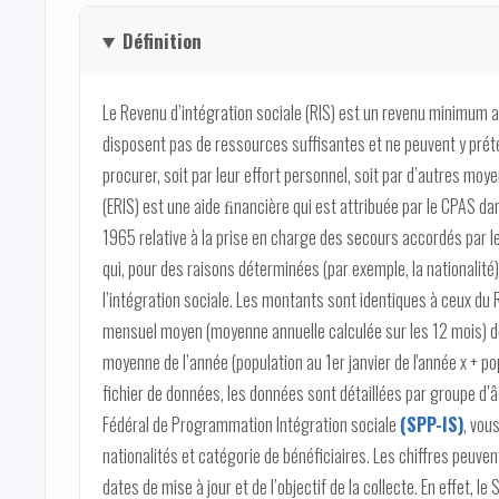
Définition
Le Revenu d’intégration sociale (RIS) est un revenu minimum a
disposent pas de ressources suffisantes et ne peuvent y prét
procurer, soit par leur effort personnel, soit par d’autres moye
(ERIS) est une aide ﬁnancière qui est attribuée par le CPAS dans 
1965 relative à la prise en charge des secours accordés par l
qui, pour des raisons déterminées (par exemple, la nationalité)
l’intégration sociale. Les montants sont identiques à ceux du RI
mensuel moyen (moyenne annuelle calculée sur les 12 mois) de 
moyenne de l’année (population au 1er janvier de l'année x + pop
fichier de données, les données sont détaillées par groupe d’âg
Fédéral de Programmation Intégration sociale
(SPP-IS)
, vou
nationalités et catégorie de bénéficiaires. Les chiffres peuven
dates de mise à jour et de l’objectif de la collecte. En effet, le