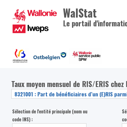
WalStat
Le portail d'informati
Taux moyen mensuel de RIS/ERIS chez l
Sélection de l'entité principale (nom ou
Sé
code INS) :
co