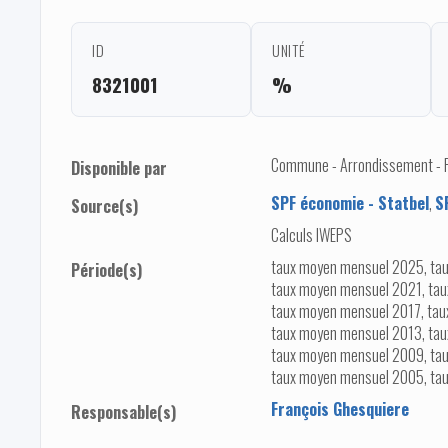
ID
UNITÉ
8321001
%
Commune - Arrondissement - Pro
Disponible par
SPF économie - Statbel
,
S
Source(s)
Calculs IWEPS
taux moyen mensuel 2025, ta
Période(s)
taux moyen mensuel 2021, ta
taux moyen mensuel 2017, tau
taux moyen mensuel 2013, tau
taux moyen mensuel 2009, ta
taux moyen mensuel 2005, ta
François Ghesquiere
Responsable(s)