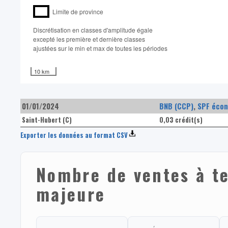
Limite de province
Discrétisation en classes d'amplitude égale​
excepté les première et dernière classes
ajustées sur le min et max de toutes les périodes
10 km
01/01/2024
BNB (CCP)
,
SPF écon
Saint-Hubert (C)
0,03 crédit(s)
Exporter les données au format CSV
Nombre de ventes à t
majeure