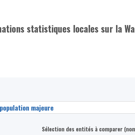
mations statistiques locales sur la Wa
Sélection des entités à comparer (no