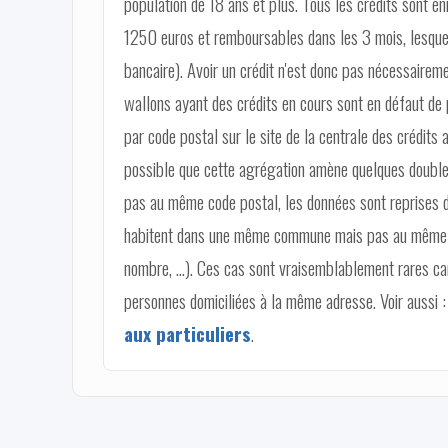
population de 18 ans et plus. Tous les crédits sont e
1250 euros et remboursables dans les 3 mois, lesquel
bancaire). Avoir un crédit n'est donc pas nécessairem
wallons ayant des crédits en cours sont en défaut de 
par code postal sur le site de la centrale des crédits
possible que cette agrégation amène quelques doubles
pas au même code postal, les données sont reprises d
habitent dans une même commune mais pas au même code
nombre, ...). Ces cas sont vraisemblablement rares ca
personnes domiciliées à la même adresse. Voir aussi :
aux particuliers
.