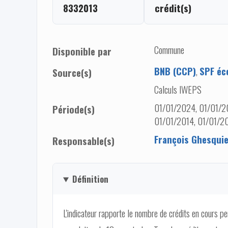
8332013
crédit(s)
Commune
Disponible par
BNB (CCP)
,
SPF éc
Source(s)
Calculs IWEPS
01/01/2024, 01/01/20
Période(s)
01/01/2014, 01/01/2
François Ghesqui
Responsable(s)
Définition
L'indicateur rapporte le nombre de crédits en cours pen