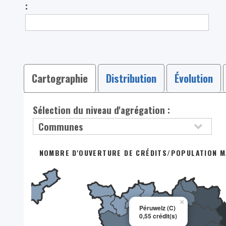
:
Cartographie
Distribution
Évolution
Sélection du niveau d'agrégation :
NOMBRE D'OUVERTURE DE CRÉDITS/POPULATION MA
×
Péruwelz (C)
0,55 crédit(s)