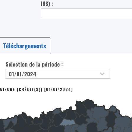
INS) :
Téléchargements
Sélection de la période :
JEURE (CRÉDIT(S)) [01/01/2024]