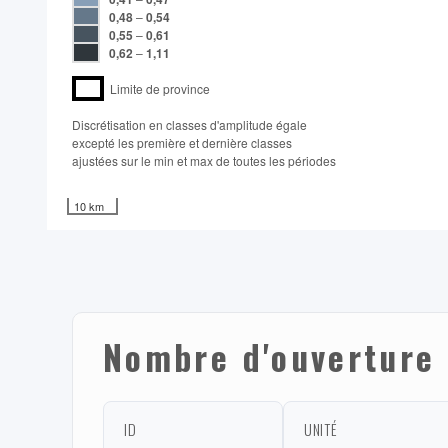
0,48
–
0,54
0,55
–
0,61
0,62
–
1,11
Limite de province
Discrétisation en classes d'amplitude égale​
excepté les première et dernière classes
ajustées sur le min et max de toutes les périodes
10 km
Nombre d'ouverture 
ID
UNITÉ