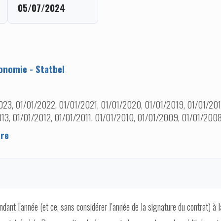
05/07/2024
onomie - Statbel
23, 01/01/2022, 01/01/2021, 01/01/2020, 01/01/2019, 01/01/2018
013, 01/01/2012, 01/01/2011, 01/01/2010, 01/01/2009, 01/01/200
ere
dant l'année (et ce, sans considérer l’année de la signature du contrat) à l