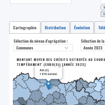
W
E
Cartographie
Distribution
Évolution
Tél
Sélection du niveau d'agrégation :
Sélection de la
MONTANT MOYEN DES CRÉDITS OCTROYÉS AU COURS 
TEMPÉRAMENT' (EURO(S)) [ANNÉE 2023]
×
Ath (C)
1 610 euro(s)