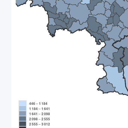
446
–
1 184
1 184
–
1 641
1 641
–
2 098
2 098
–
2 555
2 555
–
3 012