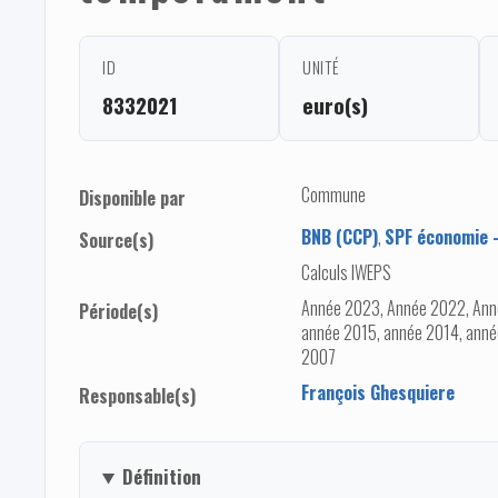
ID
UNITÉ
8332021
euro(s)
Commune
Disponible par
BNB (CCP)
,
SPF économie -
Source(s)
Calculs IWEPS
Année 2023, Année 2022, Ann
Période(s)
année 2015, année 2014, anné
2007
François Ghesquiere
Responsable(s)
Définition