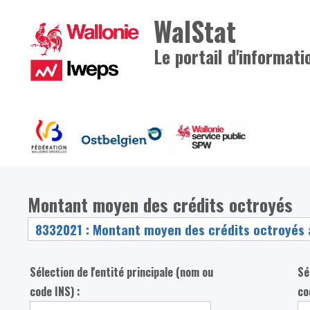
WalStat
Le portail d'informati
Montant moyen des crédits octroyés
Sélection de l'entité principale (nom ou
Sé
code INS) :
co