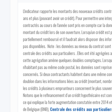
L'indicateur rapporte les montants des nouveaux crédits contra
ans et plus (pouvant avoir un crédit). Pour permettre une inter
contractés au cours de l'année sont pris en compte car la donn
montant du crédit lors de son ouverture. Lorsqu'un crédit est 
partiellement remboursé et il faudrait alors disposer des infor
pas disponibles. Note : les données au niveau du contrat sont d
centrale des crédits aux particuliers . Elles ont été agrégées 
cette agrégation amène quelques doubles comptages. Lorsqu'u
n'habitant pas au même code postal, les données sont reprise
concernés. Si deux contractants habitent dans une même com
doublon dans les informations liées au crédit (montant, nombr
les crédits à plusieurs emprunteurs concernent le plus souve
Notons que le refinancement d’un crédit hypothécaire est con
ce qui explique la forte augmentation constatée entre 2014 et 2
de Belgique (BNB),
Centrale des crédits aux particulier