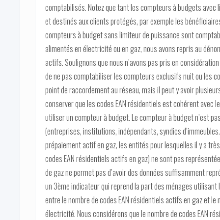
comptabilisés. Notez que tant les compteurs à budgets avec l
et destinés aux clients protégés, par exemple les bénéficiaire
compteurs à budget sans limiteur de puissance sont comptabi
alimentés en électricité ou en gaz, nous avons repris au dén
actifs. Soulignons que nous n’avons pas pris en considératio
de ne pas comptabiliser les compteurs exclusifs nuit ou les co
point de raccordement au réseau, mais il peut y avoir plusieu
conserver que les codes EAN résidentiels est cohérent avec le 
utiliser un compteur à budget. Le compteur à budget n’est pas 
(entreprises, institutions, indépendants, syndics d’immeuble
prépaiement actif en gaz, les entités pour lesquelles il y a tr
codes EAN résidentiels actifs en gaz) ne sont pas représentées
de gaz ne permet pas d’avoir des données suffisamment repré
un 3ème indicateur qui reprend la part des ménages utilisant l
entre le nombre de codes EAN résidentiels actifs en gaz et le
électricité. Nous considérons que le nombre de codes EAN rési