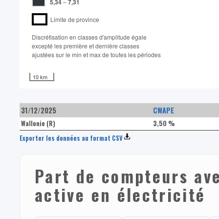
5,34
–
7,31
Limite de province
Discrétisation en classes d'amplitude égale​
excepté les première et dernière classes
ajustées sur le min et max de toutes les périodes
10 km
31/12/2025
CWAPE
Wallonie (R)
3,50 %
Exporter les données au format CSV
Part de compteurs av
active en électricité