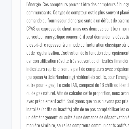
l’énergie. Ces compteurs peuvent être des compteurs à budg
communicants. Ce type de compteur est le plus souvent placé 
demande du fournisseur d’énergie suite à un défaut de paiement
CPAS ou expresse du client, mais ces deux cas sont bien moins 
au vecteur énergétique concerné, il peut demander la désacti
c’est-à-dire repasser à un mode de facturation classique où 
et de régularisation. L’activation de la fonction de prépaiemen
car son utilisation résulte très souvent de difficultés financi
indicateurs repris ici sont la part de compteurs avec prépaie
(European Article Numbering) résidentiels actifs, pour l’énergie
autre pour le gaz). Le code EAN, composé de 18 chiffres, iden
ou de gaz naturel. Afin de calculer cette proportion, nous av
avec prépaiement actif. Soulignons que nous n’avons pas pris
installés (actifs ou inactifs) afin de ne pas comptabiliser les
un déménagement, ou suite à une demande de désactivation é
manière similaire, seuls les compteurs communicants actifs a