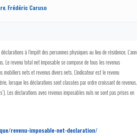
ere
,
Frédéric Caruso
s déclarations à l’impôt des personnes physiques au lieu de résidence. L’an
dus. Le revenu total net imposable se compose de tous les revenus
 mobiliers nets et revenus divers nets. L'indicateur est le revenu
érie, lorsque les déclarations sont classées par ordre croissant de revenus.
ers’). Les déclarations avec revenus imposables nuls ne sont pas prises en
ique/revenu-imposable-net-declaration/