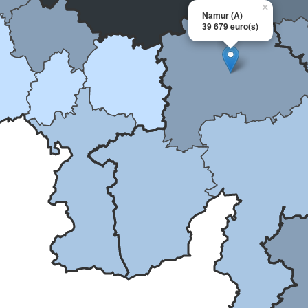
×
Namur (A)
39 679 euro(s)