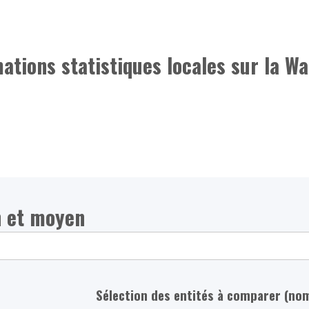
mations statistiques locales sur la Wa
n et moyen
Sélection des entités à comparer (no