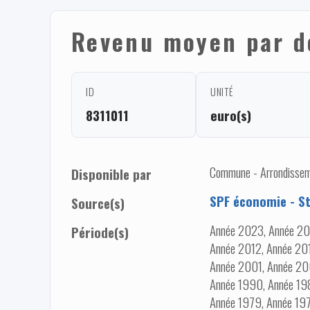
Revenu moyen par d
ID
UNITÉ
8311011
euro(s)
Commune - Arrondissem
Disponible par
SPF économie - Sta
Source(s)
Année 2023, Année 20
Période(s)
Année 2012, Année 20
Année 2001, Année 20
Année 1990, Année 198
Année 1979, Année 19