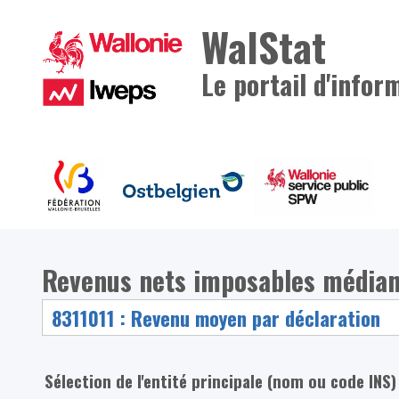
WalStat
Le portail d'infor
Revenus nets imposables média
Sélection de l'entité principale (nom ou code INS)