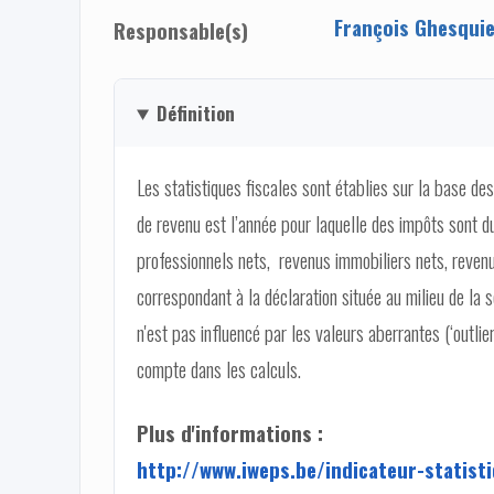
François Ghesqui
Responsable(s)
Définition
Les statistiques fiscales sont établies sur la base de
de revenu est l’année pour laquelle des impôts sont 
professionnels nets, revenus immobiliers nets, revenus
correspondant à la déclaration située au milieu de la s
n'est pas influencé par les valeurs aberrantes (‘outli
compte dans les calculs.
Plus d'informations :
http://www.iweps.be/indicateur-statist