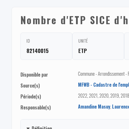
Nombre d'ETP SICE d'
ID
UNITÉ
82140015
ETP
Commune - Arrondissement - Pro
Disponible par
MFWB - Cadastre de l'empl
Source(s)
2022, 2021, 2020, 2019, 2018
Période(s)
Amandine Masuy
,
Laurenc
Responsable(s)
Définition