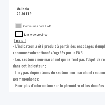
Wallonie
20,36 ETP
Communes hors FWB
Limite de province
10 km
- L'indicateur a été produit à partir des encodages d'em
reconnus/subventionnés/agréés par la FWB ;
- Les secteurs non-marchand qui ne font pas l’objet de 
dans cet indicateur ;
- Il n'y pas d'opérateurs du secteur non-marchand reco
germanophones;
- Pour plus d'information sur le périmètre et les données 