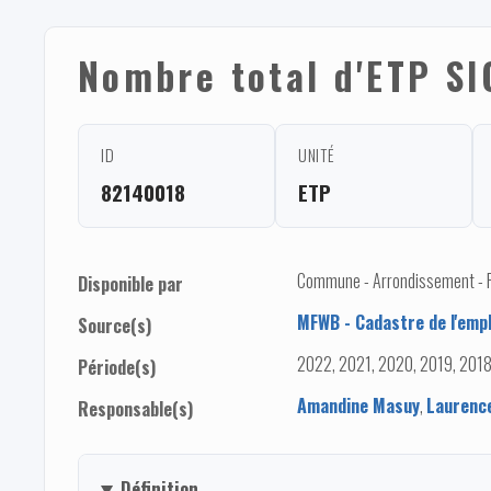
Nombre total d'ETP S
ID
UNITÉ
82140018
ETP
Commune - Arrondissement - Pro
Disponible par
MFWB - Cadastre de l'empl
Source(s)
2022, 2021, 2020, 2019, 2018
Période(s)
Amandine Masuy
,
Laurenc
Responsable(s)
Définition