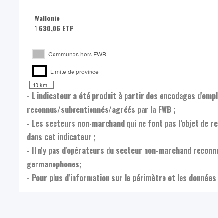
Wallonie
1 630,06 ETP
Communes hors FWB
Limite de province
10 km
- L'indicateur a été produit à partir des encodages d'em
reconnus/subventionnés/agréés par la FWB ;
- Les secteurs non-marchand qui ne font pas l’objet de 
dans cet indicateur ;
- Il n'y pas d'opérateurs du secteur non-marchand reco
germanophones;
- Pour plus d'information sur le périmètre et les données 