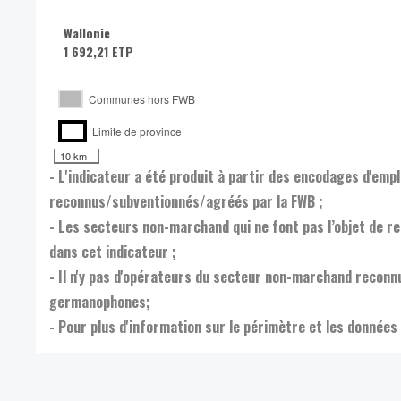
Wallonie
1 692,21 ETP
Communes hors FWB
Limite de province
10 km
- L'indicateur a été produit à partir des encodages d'em
reconnus/subventionnés/agréés par la FWB ;
- Les secteurs non-marchand qui ne font pas l’objet de 
dans cet indicateur ;
- Il n'y pas d'opérateurs du secteur non-marchand reco
germanophones;
- Pour plus d'information sur le périmètre et les données 