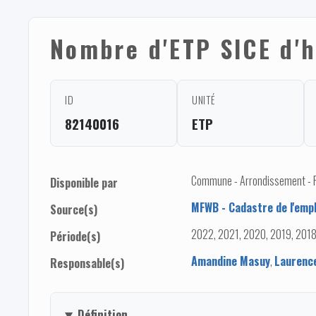
Nombre d'ETP SICE d'
ID
UNITÉ
82140016
ETP
Commune - Arrondissement - Pro
Disponible par
MFWB - Cadastre de l'empl
Source(s)
2022, 2021, 2020, 2019, 2018
Période(s)
Amandine Masuy
,
Laurenc
Responsable(s)
Définition