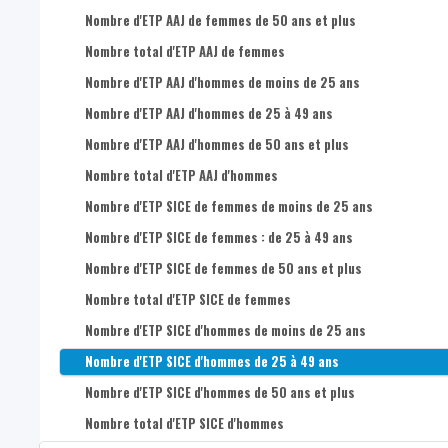
Nombre de postes de travail salarié dans l’économie sociale 
Nombre d'ETP AAJ de femmes de 50 ans et plus
Nombre total d'ETP AAJ de femmes
Nombre d'ETP AAJ d'hommes de moins de 25 ans
Nombre d'ETP AAJ d'hommes de 25 à 49 ans
Nombre d'ETP AAJ d'hommes de 50 ans et plus
Nombre total d'ETP AAJ d'hommes
Nombre d'ETP SICE de femmes de moins de 25 ans
Nombre d'ETP SICE de femmes : de 25 à 49 ans
Nombre d'ETP SICE de femmes de 50 ans et plus
Nombre total d'ETP SICE de femmes
Nombre d'ETP SICE d'hommes de moins de 25 ans
Nombre d'ETP SICE d'hommes de 25 à 49 ans
Nombre d'ETP SICE d'hommes de 50 ans et plus
Nombre total d'ETP SICE d'hommes