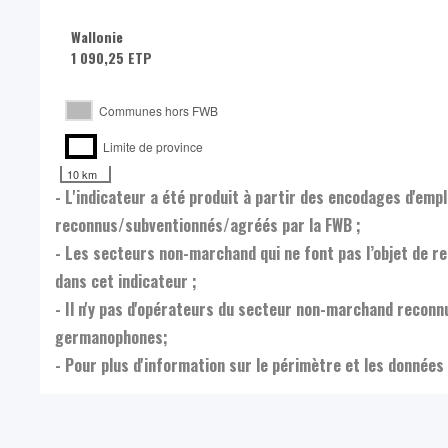
Wallonie
1 090,25 ETP
Communes hors FWB
Limite de province
10 km
- L'indicateur a été produit à partir des encodages d'em
reconnus/subventionnés/agréés par la FWB ;
- Les secteurs non-marchand qui ne font pas l’objet de 
dans cet indicateur ;
- Il n'y pas d'opérateurs du secteur non-marchand reco
germanophones;
- Pour plus d'information sur le périmètre et les données 