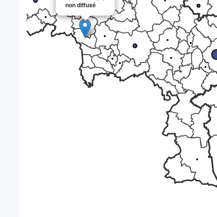
non diffusé