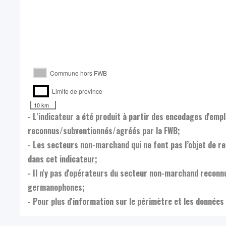
Commune hors FWB
Limite de province
10 km
- L'indicateur a été produit à partir des encodages d'em
reconnus/subventionnés/agréés par la FWB;
- Les secteurs non-marchand qui ne font pas l’objet de 
dans cet indicateur;
- Il n'y pas d'opérateurs du secteur non-marchand reco
germanophones;
- Pour plus d'information sur le périmètre et les données 