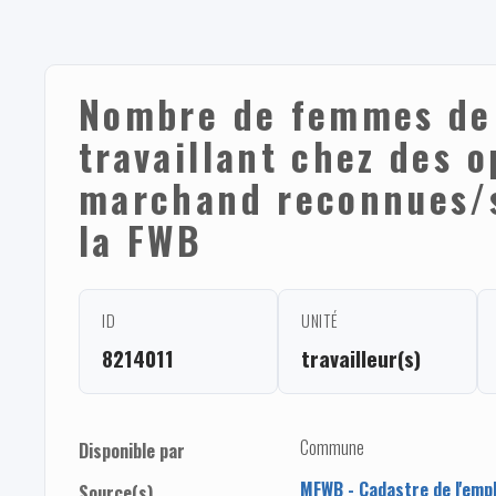
Nombre de femmes de
travaillant chez des 
marchand reconnues/
la FWB
ID
UNITÉ
8214011
travailleur(s)
Commune
Disponible par
MFWB - Cadastre de l'empl
Source(s)