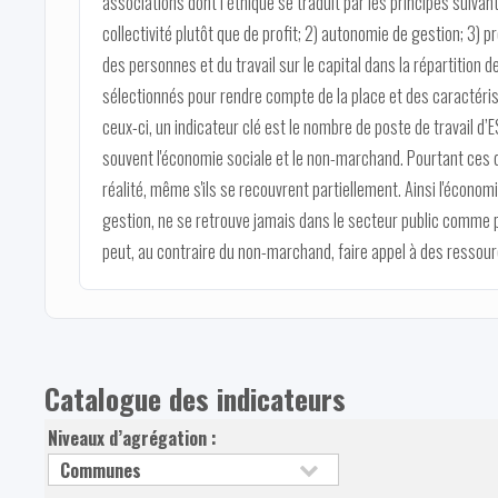
associations dont l’éthique se traduit par les principes suivant
collectivité plutôt que de profit; 2) autonomie de gestion; 3)
des personnes et du travail sur le capital dans la répartition 
sélectionnés pour rendre compte de la place et des caractéris
ceux-ci, un indicateur clé est le nombre de poste de travail d’ES
souvent l'économie sociale et le non-marchand. Pourtant ce
réalité, même s'ils se recouvrent partiellement. Ainsi l'économ
gestion, ne se retrouve jamais dans le secteur public comme p
peut, au contraire du non-marchand, faire appel à des resso
Catalogue des indicateurs
Niveaux d’agrégation :