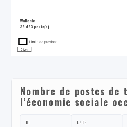
Wallonie
38 483 poste(s)
Limite de province
10 km
Nombre de postes de t
l’économie sociale o
ID
UNITÉ