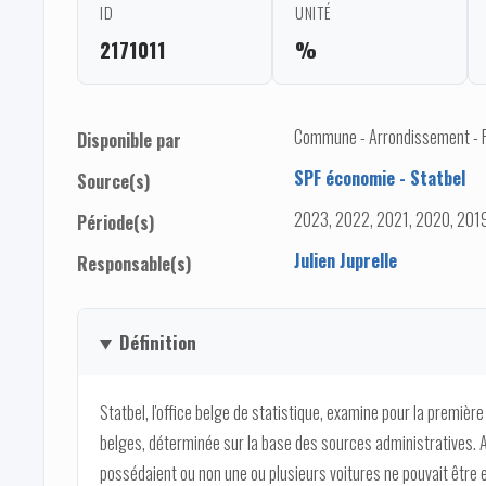
ID
UNITÉ
2171011
%
Commune - Arrondissement - Pro
Disponible par
SPF économie - Statbel
Source(s)
2023, 2022, 2021, 2020, 2019
Période(s)
Julien Juprelle
Responsable(s)
Définition
Statbel, l'office belge de statistique, examine pour la premièr
belges, déterminée sur la base des sources administratives.
possédaient ou non une ou plusieurs voitures ne pouvait être e