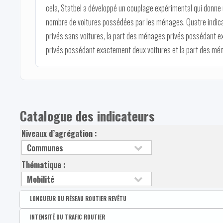
cela, Statbel a développé un couplage expérimental qui donne
nombre de voitures possédées par les ménages. Quatre indica
privés sans voitures, la part des ménages privés possédant e
privés possédant exactement deux voitures et la part des mén
Catalogue des indicateurs
Niveaux d’agrégation :
Thématique :
LONGUEUR DU RÉSEAU ROUTIER REVÊTU
Disponible par :
Commune - Arrondissement - Province - Bassin EFE - Zone de pol
INTENSITÉ DU TRAFIC ROUTIER