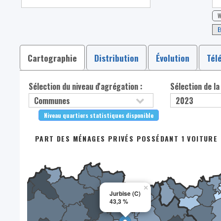
W
E
Cartographie
Distribution
Évolution
Tél
Sélection du niveau d'agrégation :
Sélection de la
Niveau quartiers statistiques disponible
PART DES MÉNAGES PRIVÉS POSSÉDANT 1 VOITURE 
×
Jurbise (C)
43,3 %