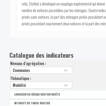
cela, Statbel a développé un couplage expérimental qui donne
nombre de voitures possédées par les ménages. Quatre indica
privés sans voitures, la part des ménages privés possédant e
privés possédant exactement deux voitures et la part des mén
Catalogue des indicateurs
Niveaux d’agrégation :
Thématique :
LONGUEUR DU RÉSEAU ROUTIER REVÊTU
Disponible par :
Commune - Arrondissement - Province - Bassin EFE - Zone de pol
INTENSITÉ DU TRAFIC ROUTIER