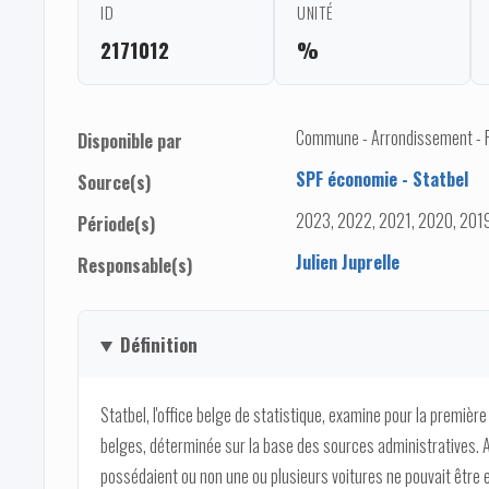
ID
UNITÉ
2171012
%
Commune - Arrondissement - Pro
Disponible par
SPF économie - Statbel
Source(s)
2023, 2022, 2021, 2020, 2019
Période(s)
Julien Juprelle
Responsable(s)
Définition
Statbel, l'office belge de statistique, examine pour la premièr
belges, déterminée sur la base des sources administratives.
possédaient ou non une ou plusieurs voitures ne pouvait être e