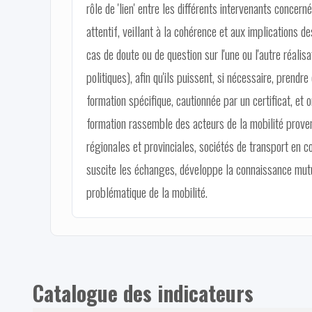
rôle de 'lien' entre les différents intervenants conce
attentif, veillant à la cohérence et aux implications 
cas de doute ou de question sur l'une ou l'autre réalis
politiques), afin qu'ils puissent, si nécessaire, prend
formation spécifique, cautionnée par un certificat, et 
formation rassemble des acteurs de la mobilité proven
régionales et provinciales, sociétés de transport en c
suscite les échanges, développe la connaissance mutue
problématique de la mobilité.
Catalogue des indicateurs