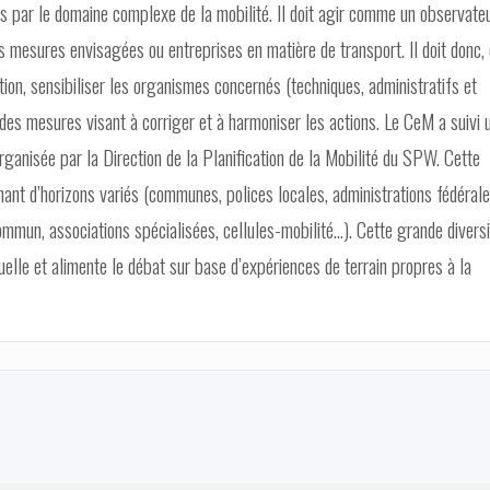
rnés par le domaine complexe de la mobilité. Il doit agir comme un observate
des mesures envisagées ou entreprises en matière de transport. Il doit donc,
ation, sensibiliser les organismes concernés (techniques, administratifs et
re des mesures visant à corriger et à harmoniser les actions. Le CeM a suivi 
organisée par la Direction de la Planification de la Mobilité du SPW. Cette
ant d’horizons variés (communes, polices locales, administrations fédérale
ommun, associations spécialisées, cellules-mobilité...). Cette grande divers
lle et alimente le débat sur base d’expériences de terrain propres à la