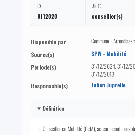
ID
UNITÉ
8112020
conseiller(s)
Commune - Arrondisseme
Disponible par
SPW - Mobilité
Source(s)
31/12/2024, 31/12/20
Période(s)
31/12/2013
Julien Juprelle
Responsable(s)
Définition
Le Conseiller en Mobilité (CeM), acteur incontournable