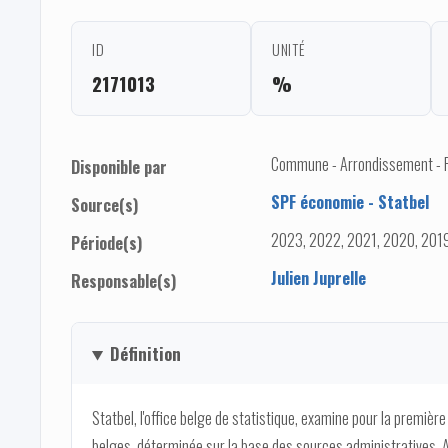
ID
UNITÉ
2171013
%
Commune - Arrondissement - Pro
Disponible par
SPF économie - Statbel
Source(s)
2023, 2022, 2021, 2020, 2019
Période(s)
Julien Juprelle
Responsable(s)
Définition
Statbel, l'office belge de statistique, examine pour la premièr
belges, déterminée sur la base des sources administratives.