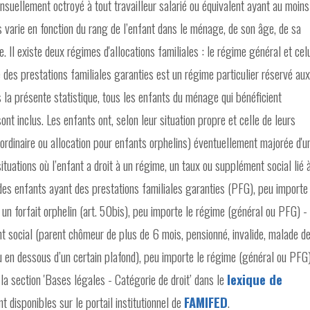
nsuellement octroyé à tout travailleur salarié ou équivalent ayant au moins
s varie en fonction du rang de l’enfant dans le ménage, de son âge, de sa
e. Il existe deux régimes d'allocations familiales : le régime général et cel
 des prestations familiales garanties est un régime particulier réservé aux
 la présente statistique, tous les enfants du ménage qui bénéficient
nt inclus. Les enfants ont, selon leur situation propre et celle de leurs
x ordinaire ou allocation pour enfants orphelins) éventuellement majorée d'u
ituations où l’enfant a droit à un régime, un taux ou supplément social lié 
 des enfants ayant des prestations familiales garanties (PFG), peu importe
 un forfait orphelin (art. 50bis), peu importe le régime (général ou PFG) -
t social (parent chômeur de plus de 6 mois, pensionné, invalide, malade d
 en dessous d’un certain plafond), peu importe le régime (général ou PFG
la section 'Bases légales - Catégorie de droit’ dans le
lexique de
t disponibles sur le portail institutionnel de
FAMIFED
.