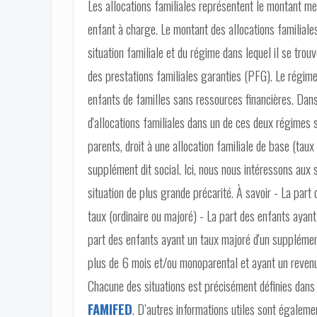
Les allocations familiales représentent le montant me
enfant à charge. Le montant des allocations familiale
situation familiale et du régime dans lequel il se trouv
des prestations familiales garanties (PFG). Le régime
enfants de familles sans ressources financières. Dans
d'allocations familiales dans un de ces deux régimes so
parents, droit à une allocation familiale de base (tau
supplément dit social. Ici, nous nous intéressons aux s
situation de plus grande précarité. À savoir - La part
taux (ordinaire ou majoré) - La part des enfants ayant
part des enfants ayant un taux majoré d'un supplémen
plus de 6 mois et/ou monoparental et ayant un revenu
Chacune des situations est précisément définies dans 
FAMIFED
. D’autres informations utiles sont égalemen