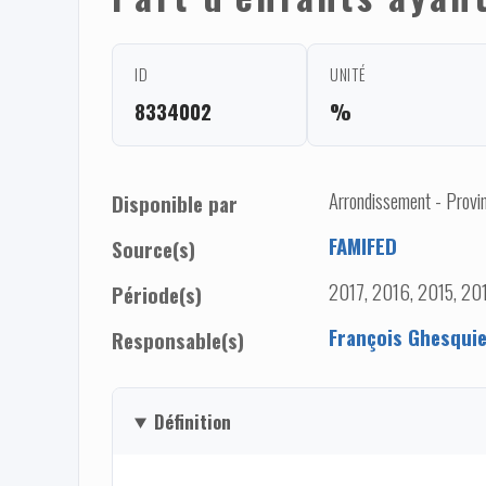
ID
UNITÉ
8334002
%
Arrondissement - Provi
Disponible par
FAMIFED
Source(s)
2017, 2016, 2015, 20
Période(s)
François Ghesqui
Responsable(s)
Définition