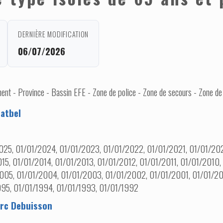
DERNIÈRE MODIFICATION
06/07/2026
nt - Province - Bassin EFE - Zone de police - Zone de secours - Zone de
atbel
025, 01/01/2024, 01/01/2023, 01/01/2022, 01/01/2021, 01/01/202
15, 01/01/2014, 01/01/2013, 01/01/2012, 01/01/2011, 01/01/2010
005, 01/01/2004, 01/01/2003, 01/01/2002, 01/01/2001, 01/01/20
995, 01/01/1994, 01/01/1993, 01/01/1992
rc Debuisson