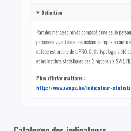
Définition
Part des ménages privés composé d'une seule personn
personnes vivant dans une maison de repos ou autre c
utilisée est proche de LIPRO. Cette typologie a été a
et les instituts statistiques des 3 régions (le SVR, l'
Plus d'informations :
http://www.iweps.be/indicateur-statis
Catalogue des indicateurs