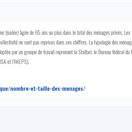
e (isolée) âgée de 65 ans ou plus dans le total des ménages privés. Les
ollectivité ne sont pas reprises dans ces chiffres. La typologie des ménag
doptée par un groupe de travail reprenant la Statbel, le Bureau fédéral du 
IBSA et l'IWEPS).
tique/nombre-et-taille-des-menages/