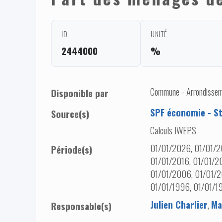
ID
UNITÉ
2444000
%
Commune - Arrondisseme
Disponible par
SPF économie - St
Source(s)
Calculs IWEPS
01/01/2026, 01/01/2
Période(s)
01/01/2016, 01/01/20
01/01/2006, 01/01/2
01/01/1996, 01/01/1
Julien Charlier
,
Ma
Responsable(s)