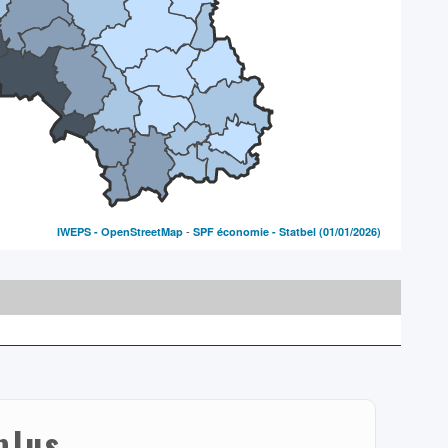
-
IWEPS -
OpenStreetMap
SPF économie - Statbel
(01/01/2026)
plus