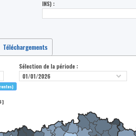
INS) :
Téléchargements
Sélection de la période :
érentes)
6]