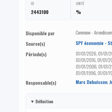
ID
UNITÉ
2443100
%
Commune - Arrondisseme
Disponible par
SPF économie - St
Source(s)
01/01/2026, 01/01/2
Période(s)
01/01/2016, 01/01/20
01/01/2006, 01/01/2
01/01/1996, 01/01/19
Marc Debuisson
,
J
Responsable(s)
Définition