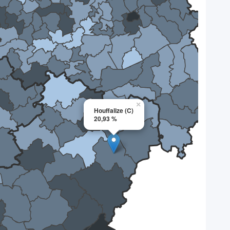
×
Houffalize (C)
20,93 %