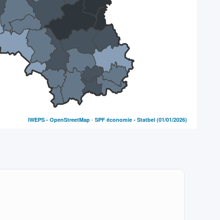
-
IWEPS -
OpenStreetMap
SPF économie - Statbel
(01/01/2026)