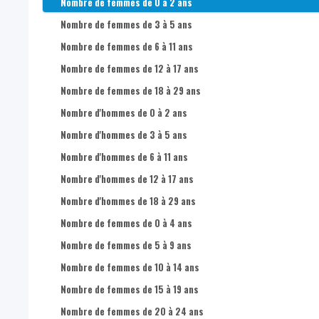
Nombre d'hommes dans la population totale
Nombre de femmes de 0 à 2 ans
Nombre de femmes dans la population totale
Nombre de femmes de 3 à 5 ans
Part d'hommes dans la population totale
Nombre de femmes de 6 à 11 ans
Part de femmes dans la population totale
Nombre de femmes de 12 à 17 ans
Nombre d'hommes de 0-17 ans dans la population totale
Nombre de femmes de 18 à 29 ans
Nombre d'hommes de 18-24 ans dans la population totale
Nombre d'hommes de 0 à 2 ans
Nombre d'hommes de 25-49 ans dans la population totale
Nombre d'hommes de 3 à 5 ans
Nombre d'hommes de 50-64 ans dans la population totale
Nombre d'hommes de 6 à 11 ans
Nombre d'hommes de 65 ans + dans la population totale
Nombre d'hommes de 12 à 17 ans
Nombre de femmes de 0-17 ans dans la population totale
Nombre d'hommes de 18 à 29 ans
Nombre de femmes de 18-24 ans dans la population totale
Nombre de femmes de 0 à 4 ans
Nombre de femmes de 25-49 ans dans la population totale
Nombre de femmes de 5 à 9 ans
Nombre de femmes de 50-64 ans dans la population totale
Nombre de femmes de 10 à 14 ans
Nombre de femmes de 65 ans + dans la population totale
Nombre de femmes de 15 à 19 ans
Nombre de femmes de 20 à 24 ans