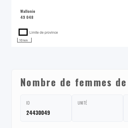
Wallonie
49 048
Limite de province
10 km
Nombre de femmes de 
ID
UNITÉ
24430049