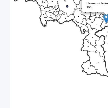
Ham-sur-Heure-
153