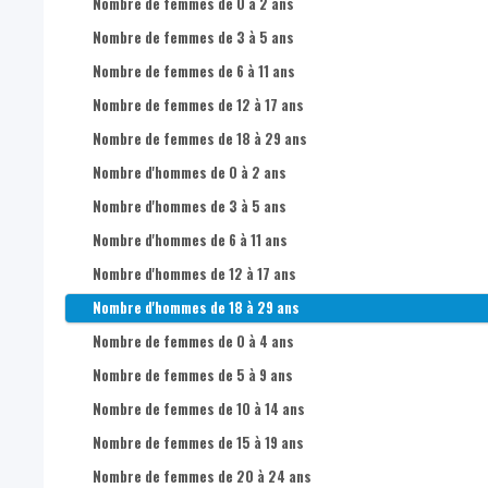
Nombre d'hommes dans la population totale
Nombre de femmes de 0 à 2 ans
Nombre de femmes dans la population totale
Nombre de femmes de 3 à 5 ans
Part d'hommes dans la population totale
Nombre de femmes de 6 à 11 ans
Part de femmes dans la population totale
Nombre de femmes de 12 à 17 ans
Nombre d'hommes de 0-17 ans dans la population totale
Nombre de femmes de 18 à 29 ans
Nombre d'hommes de 18-24 ans dans la population totale
Nombre d'hommes de 0 à 2 ans
Nombre d'hommes de 25-49 ans dans la population totale
Nombre d'hommes de 3 à 5 ans
Nombre d'hommes de 50-64 ans dans la population totale
Nombre d'hommes de 6 à 11 ans
Nombre d'hommes de 65 ans + dans la population totale
Nombre d'hommes de 12 à 17 ans
Nombre de femmes de 0-17 ans dans la population totale
Nombre d'hommes de 18 à 29 ans
Nombre de femmes de 18-24 ans dans la population totale
Nombre de femmes de 0 à 4 ans
Nombre de femmes de 25-49 ans dans la population totale
Nombre de femmes de 5 à 9 ans
Nombre de femmes de 50-64 ans dans la population totale
Nombre de femmes de 10 à 14 ans
Nombre de femmes de 65 ans + dans la population totale
Nombre de femmes de 15 à 19 ans
Nombre de femmes de 20 à 24 ans