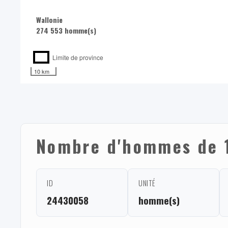
Wallonie
274 553 homme(s)
Limite de province
10 km
Nombre d'hommes de 1
ID
UNITÉ
24430058
homme(s)