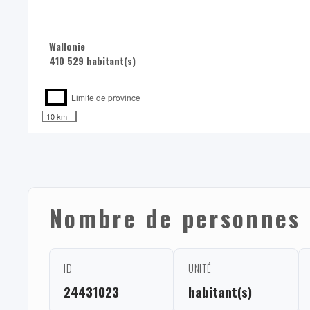
Wallonie
410 529 habitant(s)
Limite de province
10 km
Nombre de personnes 
ID
UNITÉ
24431023
habitant(s)