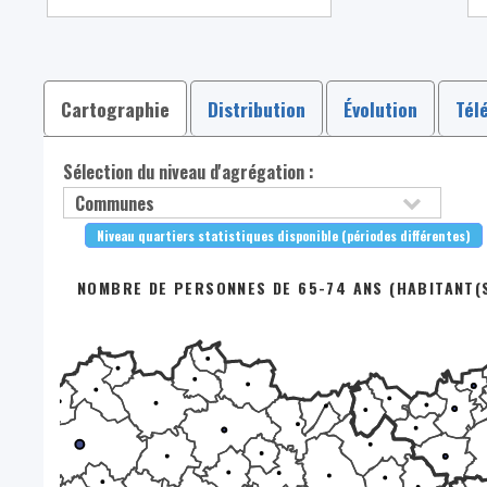
Cartographie
Distribution
Évolution
Tél
Sélection du niveau d'agrégation :
Niveau quartiers statistiques disponible (périodes différentes)
NOMBRE DE PERSONNES DE 65-74 ANS (HABITANT(S