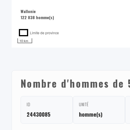
Wallonie
122 838 homme(s)
Limite de province
10 km
Nombre d'hommes de 
ID
UNITÉ
24430085
homme(s)