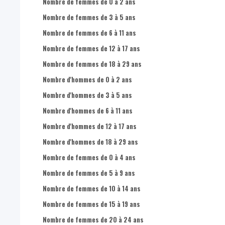
Nombre d'hommes dans la population totale
Nombre de femmes de 0 à 2 ans
Nombre de femmes dans la population totale
Nombre de femmes de 3 à 5 ans
Part d'hommes dans la population totale
Nombre de femmes de 6 à 11 ans
Part de femmes dans la population totale
Nombre de femmes de 12 à 17 ans
Nombre d'hommes de 0-17 ans dans la population totale
Nombre de femmes de 18 à 29 ans
Nombre d'hommes de 18-24 ans dans la population totale
Nombre d'hommes de 0 à 2 ans
Nombre d'hommes de 25-49 ans dans la population totale
Nombre d'hommes de 3 à 5 ans
Nombre d'hommes de 50-64 ans dans la population totale
Nombre d'hommes de 6 à 11 ans
Nombre d'hommes de 65 ans + dans la population totale
Nombre d'hommes de 12 à 17 ans
Nombre de femmes de 0-17 ans dans la population totale
Nombre d'hommes de 18 à 29 ans
Nombre de femmes de 18-24 ans dans la population totale
Nombre de femmes de 0 à 4 ans
Nombre de femmes de 25-49 ans dans la population totale
Nombre de femmes de 5 à 9 ans
Nombre de femmes de 50-64 ans dans la population totale
Nombre de femmes de 10 à 14 ans
Nombre de femmes de 65 ans + dans la population totale
Nombre de femmes de 15 à 19 ans
Nombre de femmes de 20 à 24 ans