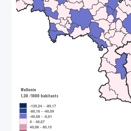
Wallonie
1,30 /1000 habitants
-120,24
–
-80,17
-80,16
–
-40,09
-40,08
–
-0,01
0
–
40,07
40,08
–
80,15