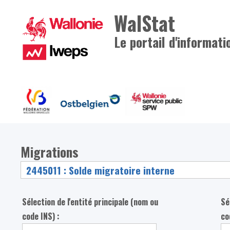
WalStat
Le portail d'informati
Migrations
Sélection de l'entité principale (nom ou
Sé
code INS) :
co