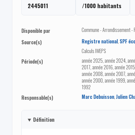
2445011
/1000 habitants
Commune - Arrondissement - Pro
Disponible par
Registre national
,
SPF éco
Source(s)
Calculs IWEPS
année 2025, année 2024, anné
Période(s)
2017, année 2016, année 2015
année 2008, année 2007, ann
année 2000, année 1999, anné
1992
Marc Debuisson
,
Julien Ch
Responsable(s)
Définition