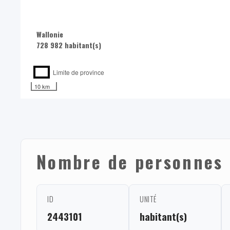
Wallonie
728 982 habitant(s)
Limite de province
10 km
Nombre de personnes 
ID
UNITÉ
2443101
habitant(s)