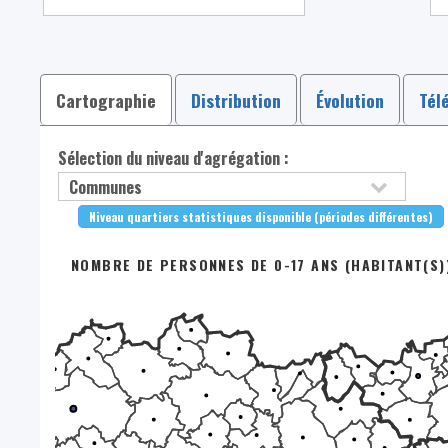
Cartographie
Distribution
Évolution
Tél
Sélection du niveau d'agrégation :
Niveau quartiers statistiques disponible (périodes différentes)
NOMBRE DE PERSONNES DE 0-17 ANS (HABITANT(S))