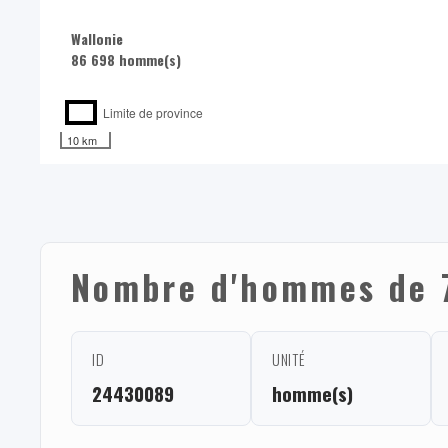
Wallonie
86 698 homme(s)
Limite de province
10 km
Nombre d'hommes de 7
ID
UNITÉ
24430089
homme(s)