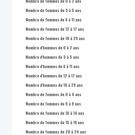
Nombre d'hommes dans la population totale
Nombre de femmes de 0 à 2 ans
Nombre de femmes dans la population totale
Nombre de femmes de 3 à 5 ans
Part d'hommes dans la population totale
Nombre de femmes de 6 à 11 ans
Part de femmes dans la population totale
Nombre de femmes de 12 à 17 ans
Nombre d'hommes de 0-17 ans dans la population totale
Nombre de femmes de 18 à 29 ans
Nombre d'hommes de 18-24 ans dans la population totale
Nombre d'hommes de 0 à 2 ans
Nombre d'hommes de 25-49 ans dans la population totale
Nombre d'hommes de 3 à 5 ans
Nombre d'hommes de 50-64 ans dans la population totale
Nombre d'hommes de 6 à 11 ans
Nombre d'hommes de 65 ans + dans la population totale
Nombre d'hommes de 12 à 17 ans
Nombre de femmes de 0-17 ans dans la population totale
Nombre d'hommes de 18 à 29 ans
Nombre de femmes de 18-24 ans dans la population totale
Nombre de femmes de 0 à 4 ans
Nombre de femmes de 25-49 ans dans la population totale
Nombre de femmes de 5 à 9 ans
Nombre de femmes de 50-64 ans dans la population totale
Nombre de femmes de 10 à 14 ans
Nombre de femmes de 65 ans + dans la population totale
Nombre de femmes de 15 à 19 ans
Nombre de femmes de 20 à 24 ans