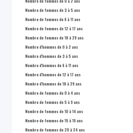
Nombre d'hommes dans la population totale
Nombre de femmes de 0 à 2 ans
Nombre de femmes dans la population totale
Nombre de femmes de 3 à 5 ans
Part d'hommes dans la population totale
Nombre de femmes de 6 à 11 ans
Part de femmes dans la population totale
Nombre de femmes de 12 à 17 ans
Nombre d'hommes de 0-17 ans dans la population totale
Nombre de femmes de 18 à 29 ans
Nombre d'hommes de 18-24 ans dans la population totale
Nombre d'hommes de 0 à 2 ans
Nombre d'hommes de 25-49 ans dans la population totale
Nombre d'hommes de 3 à 5 ans
Nombre d'hommes de 50-64 ans dans la population totale
Nombre d'hommes de 6 à 11 ans
Nombre d'hommes de 65 ans + dans la population totale
Nombre d'hommes de 12 à 17 ans
Nombre de femmes de 0-17 ans dans la population totale
Nombre d'hommes de 18 à 29 ans
Nombre de femmes de 18-24 ans dans la population totale
Nombre de femmes de 0 à 4 ans
Nombre de femmes de 25-49 ans dans la population totale
Nombre de femmes de 5 à 9 ans
Nombre de femmes de 50-64 ans dans la population totale
Nombre de femmes de 10 à 14 ans
Nombre de femmes de 65 ans + dans la population totale
Nombre de femmes de 15 à 19 ans
Nombre de femmes de 20 à 24 ans