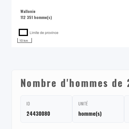
Wallonie
112 351 homme(s)
Limite de province
10 km
Nombre d'hommes de 
ID
UNITÉ
24430080
homme(s)