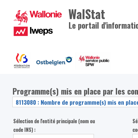
WalStat
Le portail d'informati
Programme(s) mis en place par les co
Sélection de l'entité principale (nom ou
Sé
code INS) :
co