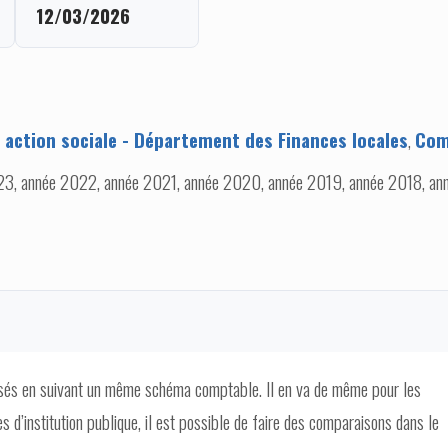
12/03/2026
t action sociale - Département des Finances locales
,
Com
3, année 2022, année 2021, année 2020, année 2019, année 2018, ann
isés en suivant un même schéma comptable. Il en va de même pour les
 d’institution publique, il est possible de faire des comparaisons dans le