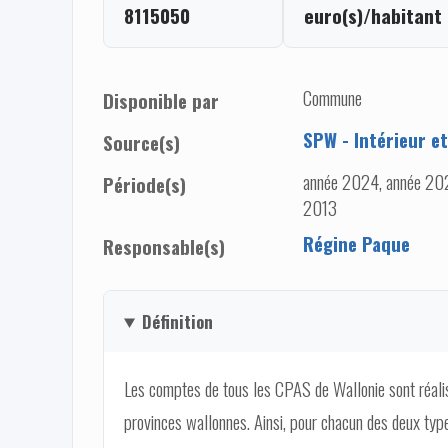
8115050
euro(s)/habitant
Commune
Disponible par
SPW - Intérieur e
Source(s)
année 2024, année 202
Période(s)
2013
Régine Paque
Responsable(s)
Définition
Les comptes de tous les CPAS de Wallonie sont réal
provinces wallonnes. Ainsi, pour chacun des deux types