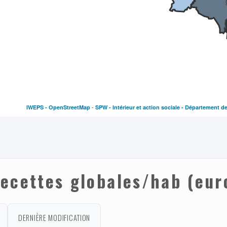
-
IWEPS -
OpenStreetMap
SPW - Intérieur et action sociale - Département d
ecettes globales/hab (eur
DERNIÈRE MODIFICATION