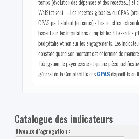
temps (évolution des dépenses et des recettes…) et d
WalStat sont : - Les recettes globales du CPAS (ordina
CPAS par habitant (en euros) - Les recettes extraord
basent sur les imputations comptables à l’exercice gl
budgétaire et non sur les engagements. Les indicateurs
constaté quand son montant est déterminé de manière e
l’obligation de payer existe et qu’une pièce justificat
général de la Comptabilité des
CPAS
disponible en l
Catalogue des indicateurs
Niveaux d’agrégation :