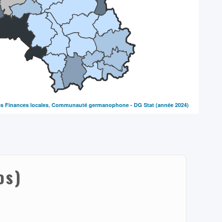
,
es Finances locales
Communauté germanophone - DG Stat
(année 2024)
os)