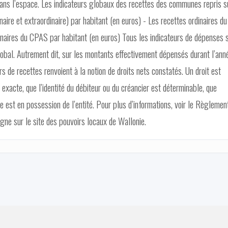
ans l’espace. Les indicateurs globaux des recettes des communes repris s
ire et extraordinaire) par habitant (en euros) - Les recettes ordinaires du
inaires du CPAS par habitant (en euros) Tous les indicateurs de dépenses 
obal. Autrement dit, sur les montants effectivement dépensés durant l’ann
 de recettes renvoient à la notion de droits nets constatés. Un droit est
xacte, que l’identité du débiteur ou du créancier est déterminable, que
ive est en possession de l’entité. Pour plus d’informations, voir le Règlemen
igne sur le site des pouvoirs locaux de Wallonie.