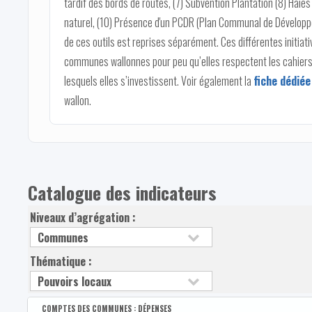
tardif des bords de routes, (7) Subvention Plantation (8) Haies
naturel, (10) Présence d'un PCDR (Plan Communal de Développe
de ces outils est reprises séparément. Ces différentes initiat
communes wallonnes pour peu qu’elles respectent les cahier
lesquels elles s’investissent. Voir également la
fiche dédiée
wallon.
Catalogue des indicateurs
Niveaux d’agrégation :
Thématique :
COMPTES DES COMMUNES : DÉPENSES