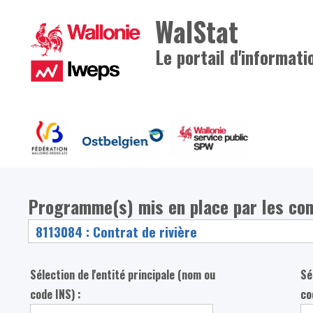
WalStat
Le portail d'informati
Programme(s) mis en place par les co
Sélection de l'entité principale (nom ou
Sé
code INS) :
co