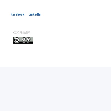
Parc(s) naturel(s)
PCDR
Facebook
LinkedIn
© 2025: IWEPS