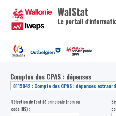
WalStat
Le portail d'informati
Comptes des CPAS : dépenses
Sélection de l'entité principale (nom ou
Sé
code INS) :
co