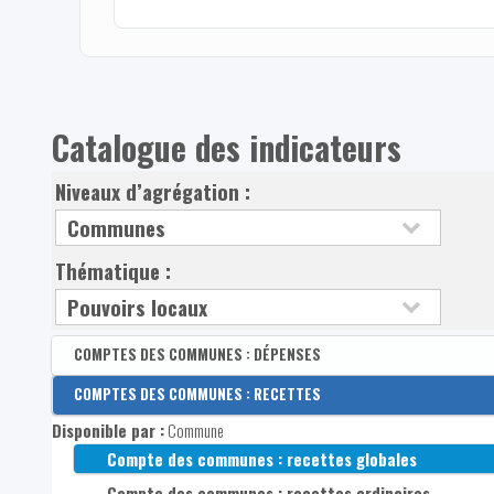
Catalogue des indicateurs
Niveaux d’agrégation :
Thématique :
COMPTES DES COMMUNES : DÉPENSES
Disponible par :
COMPTES DES COMMUNES : RECETTES
Commune
Disponible par :
Commune
Compte des communes : dépenses globales
Compte des communes : recettes globales
Compte des communes : dépenses ordinaires
Compte des communes : recettes ordinaires