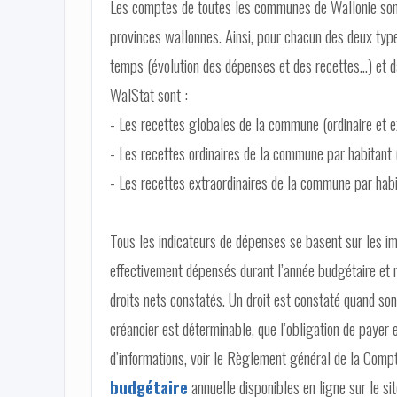
Les comptes de toutes les communes de Wallonie son
provinces wallonnes. Ainsi, pour chacun des deux types
temps (évolution des dépenses et des recettes…) et d
WalStat sont :
- Les recettes globales de la commune (ordinaire et ex
- Les recettes ordinaires de la commune par habitant 
- Les recettes extraordinaires de la commune par habi
Tous les indicateurs de dépenses se basent sur les im
effectivement dépensés durant l’année budgétaire et n
droits nets constatés. Un droit est constaté quand son
créancier est déterminable, que l’obligation de payer e
d’informations, voir le Règlement général de la Comp
budgétaire
annuelle disponibles en ligne sur le si