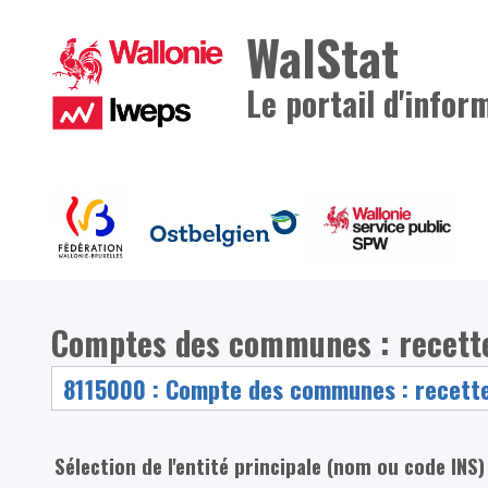
WalStat
Le portail d'infor
Comptes des communes : recett
Sélection de l'entité principale (nom ou code INS)