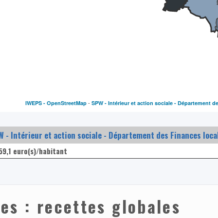
-
IWEPS -
OpenStreetMap
SPW - Intérieur et action sociale - Département d
 - Intérieur et action sociale - Département des Finances loca
59,1 euro(s)/habitant
s : recettes globales