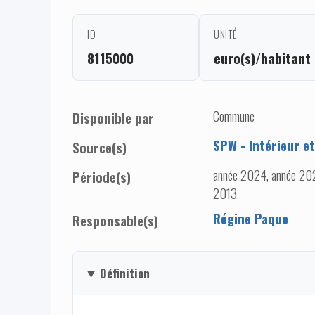
ID
UNITÉ
8115000
euro(s)/habitant
Commune
Disponible par
SPW - Intérieur e
Source(s)
année 2024, année 202
Période(s)
2013
Régine Paque
Responsable(s)
Définition