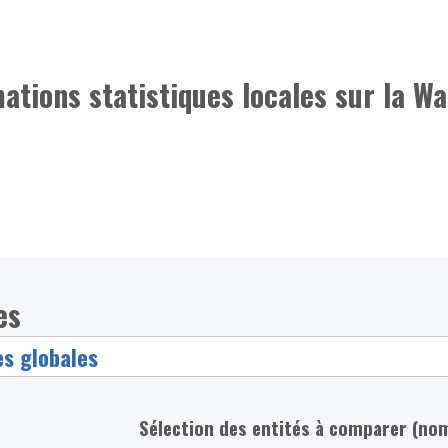
mations statistiques locales sur la Wa
es
Sélection des entités à comparer (no