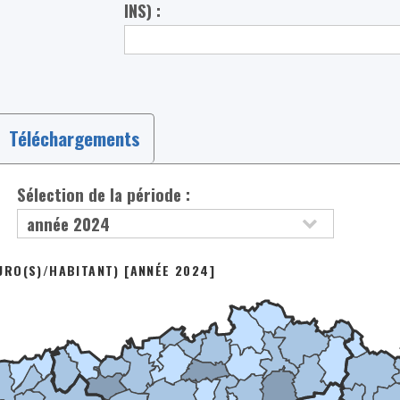
INS) :
Téléchargements
Sélection de la période :
RO(S)/HABITANT) [ANNÉE 2024]