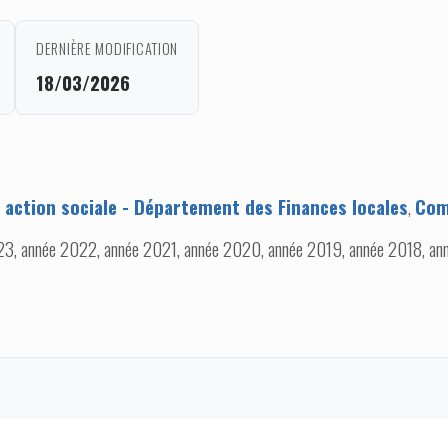
DERNIÈRE MODIFICATION
18/03/2026
t action sociale - Département des Finances locales
,
Com
3, année 2022, année 2021, année 2020, année 2019, année 2018, ann