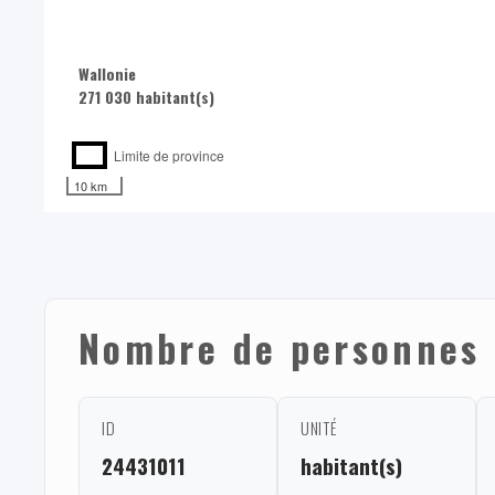
Wallonie
271 030 habitant(s)
Limite de province
10 km
Nombre de personnes 
ID
UNITÉ
24431011
habitant(s)