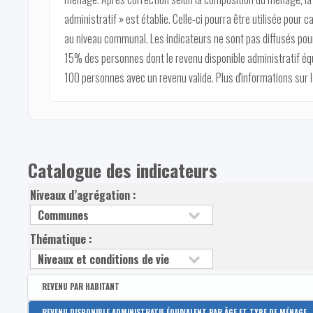
administratif » est établie. Celle-ci pourra être utilisée pour c
au niveau communal. Les indicateurs ne sont pas diffusés pour
15% des personnes dont le revenu disponible administratif éq
100 personnes avec un revenu valide. Plus d'informations sur
Catalogue des indicateurs
Niveaux d’agrégation :
Thématique :
REVENU PAR HABITANT
Disponible par :
Arrondissement - Province
REVENU DISPONIBLE ADMINISTRATIF ÉQUIVALENT PAR ÂGE ET TYPE DE MÉNAGE