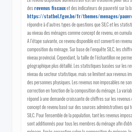
des
revenus fiscaux
et des indicateurs de pauvreté sur la 
https://statbel.fgov.be/fr/themes/menages/pauvre
répondre à d’autres types de questions que SILC et les statistiq
au niveau des ménages comme concept de revenu, en cumulan
A l’étape suivante, ce revenu disponible est converti en revenu
composition du ménage. Sur base de l’enquête SILC, les chiffr
niveau provincial. Cependant, la taille de l’échantillon ne per
géographique plus détaillé. Les statistiques basées sur les re
niveau du secteur statistique, mais se limitent aux revenus i
des personnes physiques. Les revenus non imposables ne sont p
correction en fonction de la composition du ménage. La variabl
répond à une demande croissante de chiffres sur les revenus e
concept de revenu basé sur des sources administratives qui te
SILC. Pour l'ensemble de la population, tant les revenus impos
sont additionnés pour tous les membres du ménage afin d'obten
ménage. Après correction selon la composition du ménage, la v