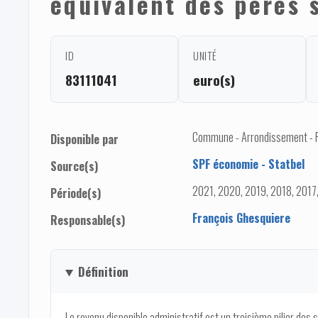
équivalent des pères 
ID
UNITÉ
83111041
euro(s)
Commune - Arrondissement - 
Disponible par
SPF économie - Statbel
Source(s)
2021, 2020, 2019, 2018, 2017
Période(s)
François Ghesquiere
Responsable(s)
Définition
Le revenu disponible administratif est un troisième pilier des 