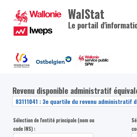
WalStat
Le portail d'informati
Revenu disponible administratif équiva
Sélection de l'entité principale (nom ou
Sé
code INS) :
co