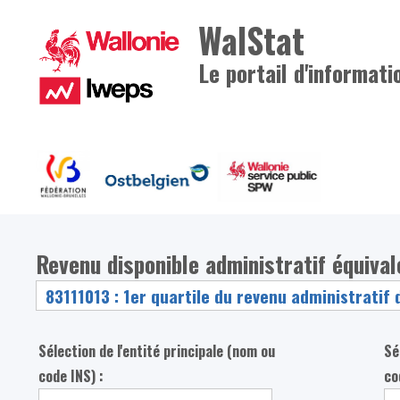
WalStat
Le portail d'informati
Revenu disponible administratif équiva
Sélection de l'entité principale (nom ou
Sé
code INS) :
co