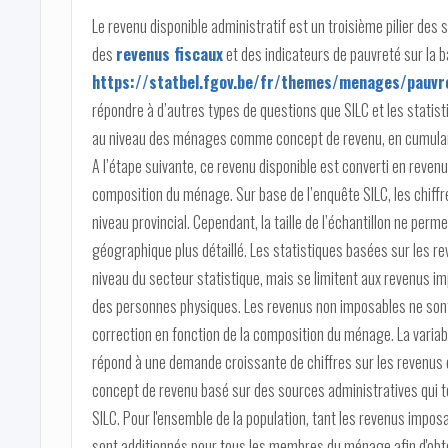
Le revenu disponible administratif est un troisième pilier des 
des
revenus fiscaux
et des indicateurs de pauvreté sur la 
https://statbel.fgov.be/fr/themes/menages/pauvre
répondre à d’autres types de questions que SILC et les statistiq
au niveau des ménages comme concept de revenu, en cumulan
A l’étape suivante, ce revenu disponible est converti en revenu
composition du ménage. Sur base de l’enquête SILC, les chiffr
niveau provincial. Cependant, la taille de l’échantillon ne per
géographique plus détaillé. Les statistiques basées sur les re
niveau du secteur statistique, mais se limitent aux revenus i
des personnes physiques. Les revenus non imposables ne sont p
correction en fonction de la composition du ménage. La variabl
répond à une demande croissante de chiffres sur les revenus e
concept de revenu basé sur des sources administratives qui te
SILC. Pour l'ensemble de la population, tant les revenus impos
sont additionnés pour tous les membres du ménage afin d'obten