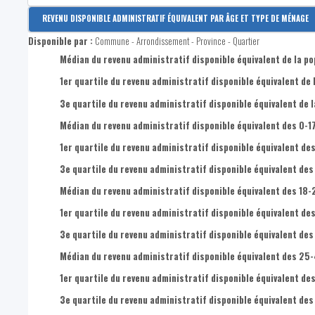
Disponible par :
Arrondissement - Province
REVENU DISPONIBLE ADMINISTRATIF ÉQUIVALENT PAR ÂGE ET TYPE DE MÉNAGE
Revenu disponible par habitant
Disponible par :
Commune - Arrondissement - Province - Quartier
Revenus primaires par habitant
Médian du revenu administratif disponible équivalent de la po
1er quartile du revenu administratif disponible équivalent de 
3e quartile du revenu administratif disponible équivalent de l
Médian du revenu administratif disponible équivalent des 0-1
1er quartile du revenu administratif disponible équivalent des
3e quartile du revenu administratif disponible équivalent des
Médian du revenu administratif disponible équivalent des 18-
1er quartile du revenu administratif disponible équivalent de
3e quartile du revenu administratif disponible équivalent des
Médian du revenu administratif disponible équivalent des 25
1er quartile du revenu administratif disponible équivalent de
3e quartile du revenu administratif disponible équivalent de