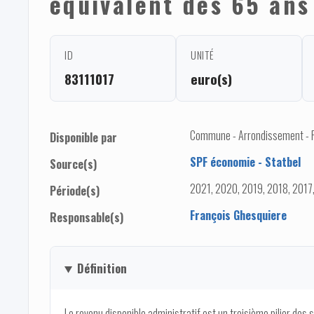
équivalent des 65 ans
ID
UNITÉ
83111017
euro(s)
Commune - Arrondissement - 
Disponible par
SPF économie - Statbel
Source(s)
2021, 2020, 2019, 2018, 2017
Période(s)
François Ghesquiere
Responsable(s)
Définition
Le revenu disponible administratif est un troisième pilier des 