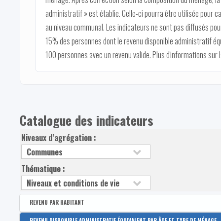
administratif » est établie. Celle-ci pourra être utilisée pour c
au niveau communal. Les indicateurs ne sont pas diffusés pour
15% des personnes dont le revenu disponible administratif éq
100 personnes avec un revenu valide. Plus d'informations sur
Catalogue des indicateurs
Niveaux d’agrégation :
Thématique :
REVENU PAR HABITANT
Disponible par :
Arrondissement - Province
REVENU DISPONIBLE ADMINISTRATIF ÉQUIVALENT PAR ÂGE ET TYPE DE MÉNAGE