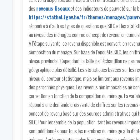
des
revenus fiscaux
et des indicateurs de pauvreté sur la 
https://statbel.fgov.be/fr/themes/menages/pauvre
répondre à d’autres types de questions que SILC et les statistiq
au niveau des ménages comme concept de revenu, en cumulan
A l’étape suivante, ce revenu disponible est converti en revenu
composition du ménage. Sur base de l’enquête SILC, les chiffr
niveau provincial. Cependant, la taille de l’échantillon ne per
géographique plus détaillé. Les statistiques basées sur les re
niveau du secteur statistique, mais se limitent aux revenus i
des personnes physiques. Les revenus non imposables ne sont p
correction en fonction de la composition du ménage. La variabl
répond à une demande croissante de chiffres sur les revenus e
concept de revenu basé sur des sources administratives qui te
SILC. Pour l'ensemble de la population, tant les revenus impos
sont additionnés pour tous les membres du ménage afin d'obten
ménage. Après correction selon la composition du ménage, la v