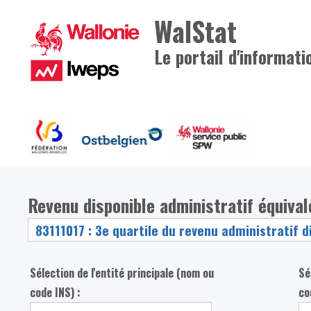
WalStat
Le portail d'informati
Revenu disponible administratif équiva
Sélection de l'entité principale (nom ou
Sé
code INS) :
co