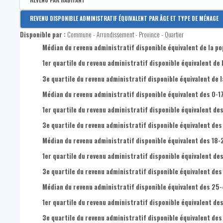
REVENU PAR HABITANT
Disponible par :
Arrondissement - Province
REVENU DISPONIBLE ADMINISTRATIF ÉQUIVALENT PAR ÂGE ET TYPE DE MÉNAGE
Revenu disponible par habitant
Disponible par :
Commune - Arrondissement - Province - Quartier
Revenus primaires par habitant
Médian du revenu administratif disponible équivalent de la po
1er quartile du revenu administratif disponible équivalent de 
3e quartile du revenu administratif disponible équivalent de l
Médian du revenu administratif disponible équivalent des 0-1
1er quartile du revenu administratif disponible équivalent des
3e quartile du revenu administratif disponible équivalent des
Médian du revenu administratif disponible équivalent des 18-
1er quartile du revenu administratif disponible équivalent de
3e quartile du revenu administratif disponible équivalent des
Médian du revenu administratif disponible équivalent des 25
1er quartile du revenu administratif disponible équivalent de
3e quartile du revenu administratif disponible équivalent de