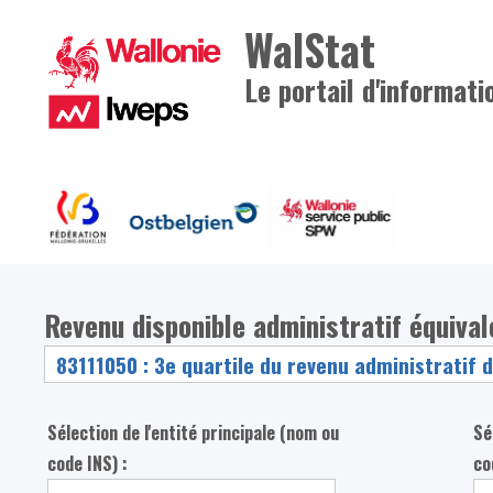
WalStat
Le portail d'informati
Revenu disponible administratif équiva
Sélection de l'entité principale (nom ou
Sé
code INS) :
co