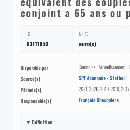
équivalent des couple
conjoint a 65 ans ou 
ID
UNITÉ
83111050
euro(s)
Commune - Arrondissement - 
Disponible par
SPF économie - Statbel
Source(s)
2021, 2020, 2019, 2018, 2017
Période(s)
François Ghesquiere
Responsable(s)
Définition