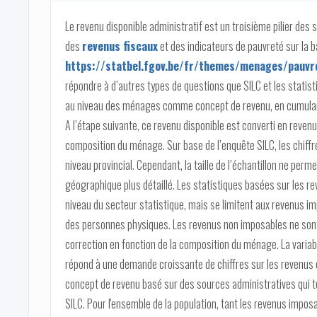
Le revenu disponible administratif est un troisième pilier des 
des
revenus fiscaux
et des indicateurs de pauvreté sur la 
https://statbel.fgov.be/fr/themes/menages/pauvre
répondre à d’autres types de questions que SILC et les statistiq
au niveau des ménages comme concept de revenu, en cumulan
A l’étape suivante, ce revenu disponible est converti en revenu
composition du ménage. Sur base de l’enquête SILC, les chiffr
niveau provincial. Cependant, la taille de l’échantillon ne per
géographique plus détaillé. Les statistiques basées sur les re
niveau du secteur statistique, mais se limitent aux revenus i
des personnes physiques. Les revenus non imposables ne sont p
correction en fonction de la composition du ménage. La variabl
répond à une demande croissante de chiffres sur les revenus e
concept de revenu basé sur des sources administratives qui te
SILC. Pour l'ensemble de la population, tant les revenus impos