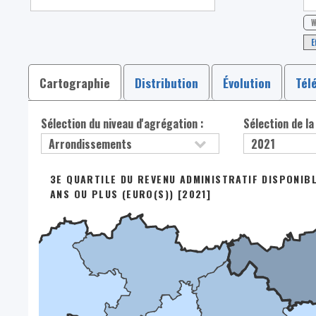
W
E
Cartographie
Distribution
Évolution
Tél
Sélection du niveau d'agrégation :
Sélection de la
3E QUARTILE DU REVENU ADMINISTRATIF DISPONIB
ANS OU PLUS (EURO(S)) [2021]