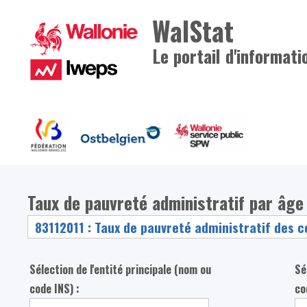
WalStat
Le portail d'informati
Taux de pauvreté administratif par âg
Sélection de l'entité principale (nom ou
Sé
code INS) :
co