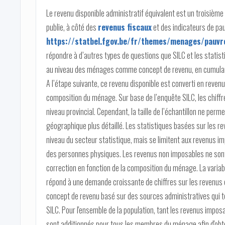
Le revenu disponible administratif équivalent est un troisième
publie, à côté des
revenus fiscaux
et des indicateurs de pau
https://statbel.fgov.be/fr/themes/menages/pauvre
répondre à d’autres types de questions que SILC et les statistiq
au niveau des ménages comme concept de revenu, en cumulan
A l’étape suivante, ce revenu disponible est converti en revenu
composition du ménage. Sur base de l’enquête SILC, les chiffr
niveau provincial. Cependant, la taille de l’échantillon ne per
géographique plus détaillé. Les statistiques basées sur les re
niveau du secteur statistique, mais se limitent aux revenus i
des personnes physiques. Les revenus non imposables ne sont p
correction en fonction de la composition du ménage. La variab
répond à une demande croissante de chiffres sur les revenus et 
concept de revenu basé sur des sources administratives qui te
SILC. Pour l'ensemble de la population, tant les revenus impos
sont additionnés pour tous les membres du ménage afin d'obten